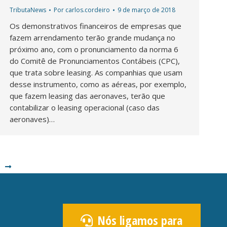
TributaNews
Por
carlos.cordeiro
9 de março de 2018
Os demonstrativos financeiros de empresas que
fazem arrendamento terão grande mudança no
próximo ano, com o pronunciamento da norma 6
do Comitê de Pronunciamentos Contábeis (CPC),
que trata sobre leasing. As companhias que usam
desse instrumento, como as aéreas, por exemplo,
que fazem leasing das aeronaves, terão que
contabilizar o leasing operacional (caso das
aeronaves)…
Nós ligamos para