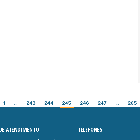
1
…
243
244
245
246
247
…
265
DE ATENDIMENTO
TELEFONES