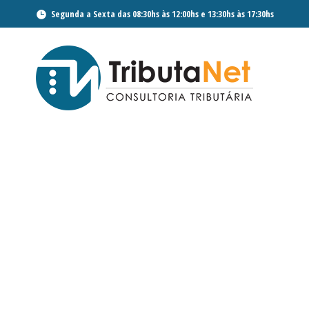
Segunda a Sexta das 08:30hs às 12:00hs e 13:30hs às 17:30hs