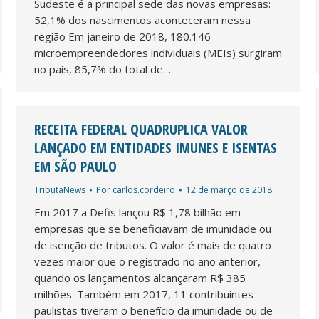
Sudeste é a principal sede das novas empresas:
52,1% dos nascimentos aconteceram nessa
região Em janeiro de 2018, 180.146
microempreendedores individuais (MEIs) surgiram
no país, 85,7% do total de…
RECEITA FEDERAL QUADRUPLICA VALOR
LANÇADO EM ENTIDADES IMUNES E ISENTAS
EM SÃO PAULO
TributaNews
Por
carlos.cordeiro
12 de março de 2018
Em 2017 a Defis lançou R$ 1,78 bilhão em
empresas que se beneficiavam de imunidade ou
de isenção de tributos. O valor é mais de quatro
vezes maior que o registrado no ano anterior,
quando os lançamentos alcançaram R$ 385
milhões. Também em 2017, 11 contribuintes
paulistas tiveram o benefício da imunidade ou de