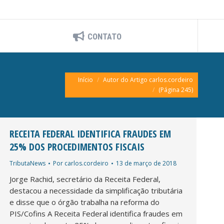
CONTATO
Você está aqui:
Início
Autor do Artigo carlos.cordeiro
(Página 245)
RECEITA FEDERAL IDENTIFICA FRAUDES EM
25% DOS PROCEDIMENTOS FISCAIS
TributaNews
Por
carlos.cordeiro
13 de março de 2018
Jorge Rachid, secretário da Receita Federal,
destacou a necessidade da simplificação tributária
e disse que o órgão trabalha na reforma do
PIS/Cofins A Receita Federal identifica fraudes em