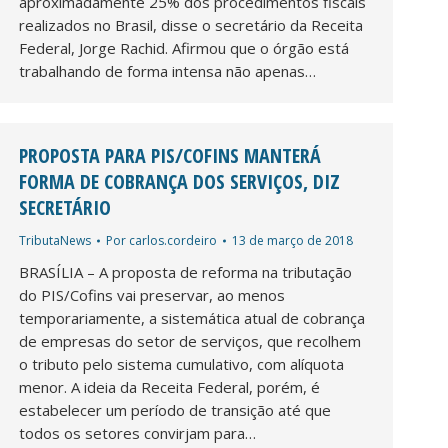
aproximadamente 25% dos procedimentos fiscais
realizados no Brasil, disse o secretário da Receita
Federal, Jorge Rachid. Afirmou que o órgão está
trabalhando de forma intensa não apenas…
PROPOSTA PARA PIS/COFINS MANTERÁ
FORMA DE COBRANÇA DOS SERVIÇOS, DIZ
SECRETÁRIO
TributaNews
Por
carlos.cordeiro
13 de março de 2018
BRASÍLIA – A proposta de reforma na tributação
do PIS/Cofins vai preservar, ao menos
temporariamente, a sistemática atual de cobrança
de empresas do setor de serviços, que recolhem
o tributo pelo sistema cumulativo, com alíquota
menor. A ideia da Receita Federal, porém, é
estabelecer um período de transição até que
todos os setores convirjam para…