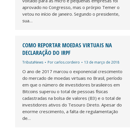
voltado para as micro e pequenas empresas foi
aprovado no Congresso, mas o prórpio Temer o
vetou no início de janeiro. Segundo o presidente,
sua…
COMO REPORTAR MOEDAS VIRTUAIS NA
DECLARAÇÃO DO IRPF
TributaNews
Por
carlos.cordeiro
13 de março de 2018
O ano de 2017 marcou o exponencial crescimento
do mercado de moedas virtuais no Brasil, período
em que o número de investidores brasileiros em
Bitcoins superou o total de pessoas físicas
cadastradas na bolsa de valores (B3) e o total de
investidores ativos do Tesouro Direto. Apesar do
enorme crescimento, a falta de regulamentação
de…