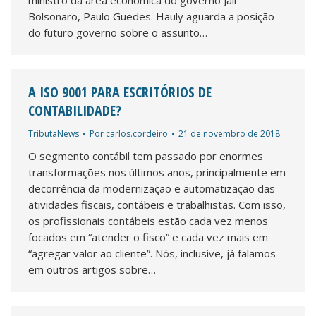
ministro da área econômica do governo Jair
Bolsonaro, Paulo Guedes. Hauly aguarda a posição
do futuro governo sobre o assunto…
A ISO 9001 PARA ESCRITÓRIOS DE
CONTABILIDADE?
TributaNews
Por
carlos.cordeiro
21 de novembro de 2018
O segmento contábil tem passado por enormes
transformações nos últimos anos, principalmente em
decorrência da modernização e automatização das
atividades fiscais, contábeis e trabalhistas. Com isso,
os profissionais contábeis estão cada vez menos
focados em “atender o fisco” e cada vez mais em
“agregar valor ao cliente”. Nós, inclusive, já falamos
em outros artigos sobre…