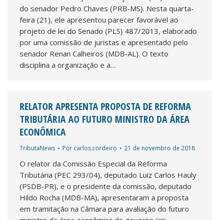
do senador Pedro Chaves (PRB-MS). Nesta quarta-
feira (21), ele apresentou parecer favorável ao
projeto de lei do Senado (PLS) 487/2013, elaborado
por uma comissão de juristas e apresentado pelo
senador Renan Calheiros (MDB-AL). O texto
disciplina a organização e a…
RELATOR APRESENTA PROPOSTA DE REFORMA
TRIBUTÁRIA AO FUTURO MINISTRO DA ÁREA
ECONÔMICA
TributaNews
Por
carlos.cordeiro
21 de novembro de 2018
O relator da Comissão Especial da Reforma
Tributária (PEC 293/04), deputado Luiz Carlos Hauly
(PSDB-PR), e o presidente da comissão, deputado
Hildo Rocha (MDB-MA), apresentaram a proposta
em tramitação na Câmara para avaliação do futuro