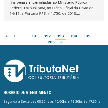
fins penais encaminhadas ao Ministério Público
Federal. Foi publicada, no Diário Oficial da União de
14/11, a Portaria RFB nº 1.750, de 2018,…
1
…
191
192
193
194
195
…
265
HORÁRIO DE ATENDIMENTO
Segunda a Sexta das 08:30hs às 12:00hs e 13:30hs às 17:30hs