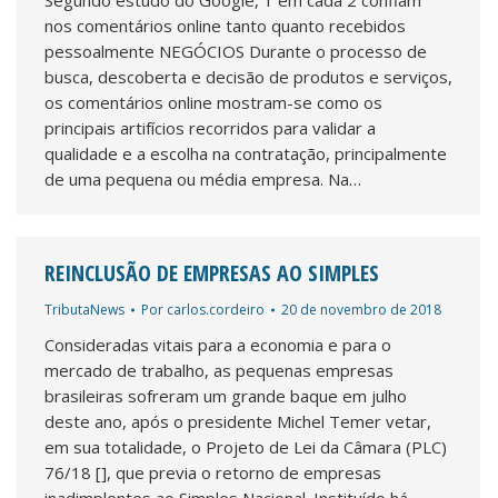
Segundo estudo do Google, 1 em cada 2 confiam
nos comentários online tanto quanto recebidos
pessoalmente NEGÓCIOS Durante o processo de
busca, descoberta e decisão de produtos e serviços,
os comentários online mostram-se como os
principais artifícios recorridos para validar a
qualidade e a escolha na contratação, principalmente
de uma pequena ou média empresa. Na…
REINCLUSÃO DE EMPRESAS AO SIMPLES
TributaNews
Por
carlos.cordeiro
20 de novembro de 2018
Consideradas vitais para a economia e para o
mercado de trabalho, as pequenas empresas
brasileiras sofreram um grande baque em julho
deste ano, após o presidente Michel Temer vetar,
em sua totalidade, o Projeto de Lei da Câmara (PLC)
76/18 [], que previa o retorno de empresas