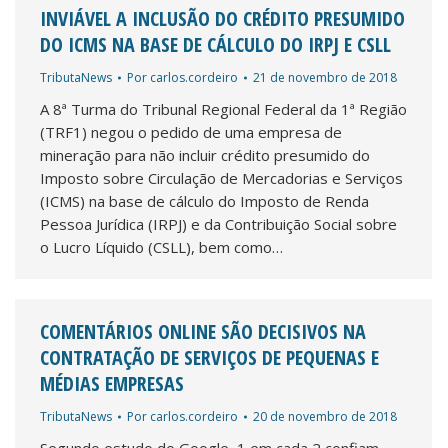
INVIÁVEL A INCLUSÃO DO CRÉDITO PRESUMIDO
DO ICMS NA BASE DE CÁLCULO DO IRPJ E CSLL
TributaNews
Por
carlos.cordeiro
21 de novembro de 2018
A 8ª Turma do Tribunal Regional Federal da 1ª Região
(TRF1) negou o pedido de uma empresa de
mineração para não incluir crédito presumido do
Imposto sobre Circulação de Mercadorias e Serviços
(ICMS) na base de cálculo do Imposto de Renda
Pessoa Jurídica (IRPJ) e da Contribuição Social sobre
o Lucro Líquido (CSLL), bem como…
COMENTÁRIOS ONLINE SÃO DECISIVOS NA
CONTRATAÇÃO DE SERVIÇOS DE PEQUENAS E
MÉDIAS EMPRESAS
TributaNews
Por
carlos.cordeiro
20 de novembro de 2018