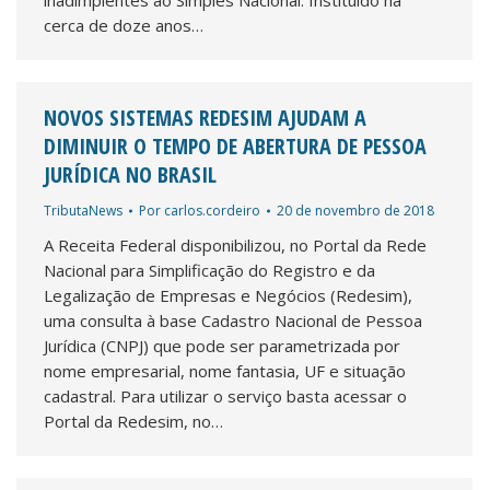
inadimplentes ao Simples Nacional. Instituído há
cerca de doze anos…
NOVOS SISTEMAS REDESIM AJUDAM A
DIMINUIR O TEMPO DE ABERTURA DE PESSOA
JURÍDICA NO BRASIL
TributaNews
Por
carlos.cordeiro
20 de novembro de 2018
A Receita Federal disponibilizou, no Portal da Rede
Nacional para Simplificação do Registro e da
Legalização de Empresas e Negócios (Redesim),
uma consulta à base Cadastro Nacional de Pessoa
Jurídica (CNPJ) que pode ser parametrizada por
nome empresarial, nome fantasia, UF e situação
cadastral. Para utilizar o serviço basta acessar o
Portal da Redesim, no…