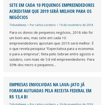
SETE EM CADA 10 PEQUENOS EMPREENDEDORES
ACREDITAM QUE 2019 SERÁ MELHOR PARA OS
NEGÓCIOS
TributaNews
Por
carlos.cordeiro
19 de novembro de 2018
Para os donos de pequenos negócios, 2018 não foi
um bom ano, mas sete em cada 10
empreendedores apostam que 2019 será melhor. É
o que revela pesquisa “Expectativa para a economia
e para a empresa”, feita pelo Sebrae entre agosto e
outubro, com mais de 5.8 mil empreendedores. Para
30% dos micro e pequenos…
EMPRESAS ENVOLVIDAS NA LAVA-JATO JÁ
FORAM AUTUADAS PELA RECEITA FEDERAL EM
R$ 13,4 BI
TributaNews
Por
carlos.cordeiro
19 de novembro de 2018