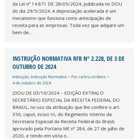
da Lei nº 14.871 DE 28/05/2024, publicada no DOU
do dia 29/5/2024. A depreciação acelerada é um
mecanismo que funciona como antecipação de
receita para as empresas. Toda vez que adquire um
bem de…
INSTRUÇÃO NORMATIVA RFB Nº 2.228, DE 3 DE
OUTUBRO DE 2024
Instrução
,
Instrução Normativa
Por
carlos.cordeiro
4 de outubro de 2024
(DOU DE 03/10/2024 – EDIÇÃO EXTRA) O
SECRETÁRIO ESPECIAL DA RECEITA FEDERAL DO
BRASIL, no uso da atribuição que lhe confere o art.
350, caput, inciso III, do Regimento Interno da
Secretaria Especial da Receita Federal do Brasil,
aprovado pela Portaria ME nº 284, de 27 de julho de
2020, e tendo em vista o…