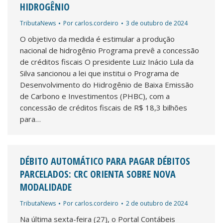
HIDROGÊNIO
TributaNews
Por
carlos.cordeiro
3 de outubro de 2024
O objetivo da medida é estimular a produção
nacional de hidrogênio Programa prevê a concessão
de créditos fiscais O presidente Luiz Inácio Lula da
Silva sancionou a lei que institui o Programa de
Desenvolvimento do Hidrogênio de Baixa Emissão
de Carbono e Investimentos (PHBC), com a
concessão de créditos fiscais de R$ 18,3 bilhões
para…
DÉBITO AUTOMÁTICO PARA PAGAR DÉBITOS
PARCELADOS: CRC ORIENTA SOBRE NOVA
MODALIDADE
TributaNews
Por
carlos.cordeiro
2 de outubro de 2024
Na última sexta-feira (27), o Portal Contábeis