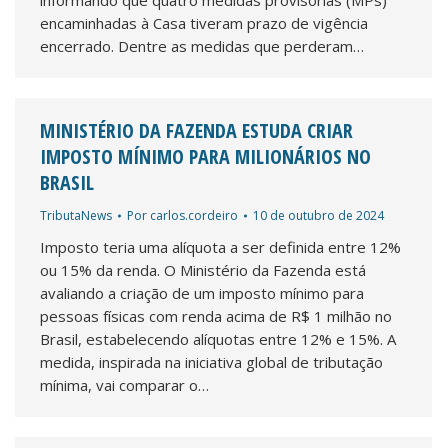
informando que quatro medidas provisórias (MPs)
encaminhadas à Casa tiveram prazo de vigência
encerrado. Dentre as medidas que perderam…
MINISTÉRIO DA FAZENDA ESTUDA CRIAR
IMPOSTO MÍNIMO PARA MILIONÁRIOS NO
BRASIL
TributaNews
Por
carlos.cordeiro
10 de outubro de 2024
Imposto teria uma alíquota a ser definida entre 12%
ou 15% da renda. O Ministério da Fazenda está
avaliando a criação de um imposto mínimo para
pessoas físicas com renda acima de R$ 1 milhão no
Brasil, estabelecendo alíquotas entre 12% e 15%. A
medida, inspirada na iniciativa global de tributação
mínima, vai comparar o…