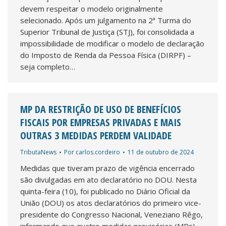
devem respeitar o modelo originalmente
selecionado. Após um julgamento na 2ª Turma do
Superior Tribunal de Justiça (STJ), foi consolidada a
impossibilidade de modificar o modelo de declaração
do Imposto de Renda da Pessoa Física (DIRPF) –
seja completo…
MP DA RESTRIÇÃO DE USO DE BENEFÍCIOS
FISCAIS POR EMPRESAS PRIVADAS E MAIS
OUTRAS 3 MEDIDAS PERDEM VALIDADE
TributaNews
Por
carlos.cordeiro
11 de outubro de 2024
Medidas que tiveram prazo de vigência encerrado
são divulgadas em ato declaratório no DOU. Nesta
quinta-feira (10), foi publicado no Diário Oficial da
União (DOU) os atos declaratórios do primeiro vice-
presidente do Congresso Nacional, Veneziano Rêgo,