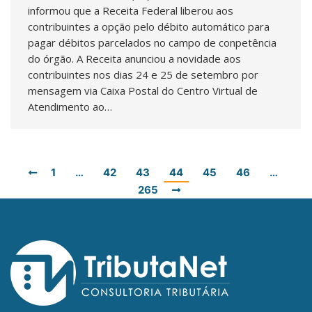
informou que a Receita Federal liberou aos
contribuintes a opção pelo débito automático para
pagar débitos parcelados no campo de conpetência
do órgão. A Receita anunciou a novidade aos
contribuintes nos dias 24 e 25 de setembro por
mensagem via Caixa Postal do Centro Virtual de
Atendimento ao…
1
…
42
43
44
45
46
…
265