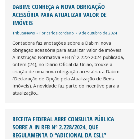
DABIM: CONHEÇA A NOVA OBRIGAÇÃO
ACESSÓRIA PARA ATUALIZAR VALOR DE
IMÓVEIS
TributaNews
Por
carlos.cordeiro
9 de outubro de 2024
Contadora faz anotações sobre a Dabim: nova
obrigação acessória para atualizar valor de imóveis.
A Instrução Normativa RFB nº 2.222/2024 publicada,
ontem (24), no Diário Oficial da União, trouxe a
criação de uma nova obrigação acessória: a Dabim
(Declaração de Opção pela Atualização de Bens
Imóveis). A novidade faz parte do incentivo para a
atualização…
RECEITA FEDERAL ABRE CONSULTA PÚBLICA
SOBRE A IN RFB Nº 2.228/2024, QUE
REGULAMENTA O “ADICIONAL DA CSLL”