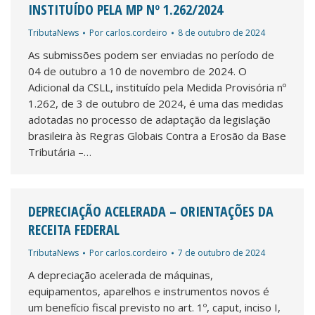
INSTITUÍDO PELA MP Nº 1.262/2024
TributaNews
Por
carlos.cordeiro
8 de outubro de 2024
As submissões podem ser enviadas no período de
04 de outubro a 10 de novembro de 2024. O
Adicional da CSLL, instituído pela Medida Provisória nº
1.262, de 3 de outubro de 2024, é uma das medidas
adotadas no processo de adaptação da legislação
brasileira às Regras Globais Contra a Erosão da Base
Tributária –…
DEPRECIAÇÃO ACELERADA – ORIENTAÇÕES DA
RECEITA FEDERAL
TributaNews
Por
carlos.cordeiro
7 de outubro de 2024
A depreciação acelerada de máquinas,
equipamentos, aparelhos e instrumentos novos é
um benefício fiscal previsto no art. 1º, caput, inciso I,