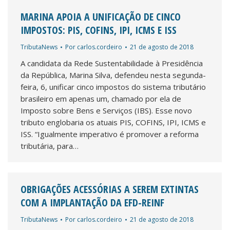
MARINA APOIA A UNIFICAÇÃO DE CINCO
IMPOSTOS: PIS, COFINS, IPI, ICMS E ISS
TributaNews
Por
carlos.cordeiro
21 de agosto de 2018
A candidata da Rede Sustentabilidade à Presidência
da República, Marina Silva, defendeu nesta segunda-
feira, 6, unificar cinco impostos do sistema tributário
brasileiro em apenas um, chamado por ela de
Imposto sobre Bens e Serviços (IBS). Esse novo
tributo englobaria os atuais PIS, COFINS, IPI, ICMS e
ISS. “Igualmente imperativo é promover a reforma
tributária, para…
OBRIGAÇÕES ACESSÓRIAS A SEREM EXTINTAS
COM A IMPLANTAÇÃO DA EFD-REINF
TributaNews
Por
carlos.cordeiro
21 de agosto de 2018