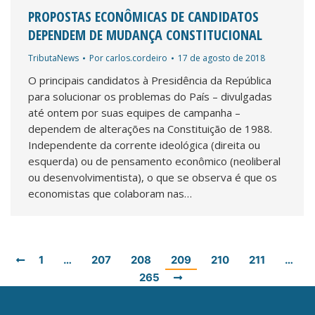
PROPOSTAS ECONÔMICAS DE CANDIDATOS
DEPENDEM DE MUDANÇA CONSTITUCIONAL
TributaNews
Por
carlos.cordeiro
17 de agosto de 2018
O principais candidatos à Presidência da República
para solucionar os problemas do País – divulgadas
até ontem por suas equipes de campanha –
dependem de alterações na Constituição de 1988.
Independente da corrente ideológica (direita ou
esquerda) ou de pensamento econômico (neoliberal
ou desenvolvimentista), o que se observa é que os
economistas que colaboram nas…
1
…
207
208
209
210
211
…
265