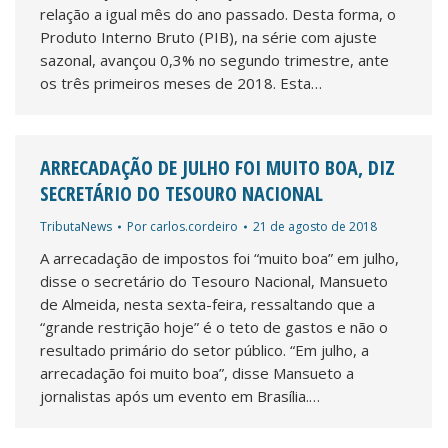
relação a igual mês do ano passado. Desta forma, o
Produto Interno Bruto (PIB), na série com ajuste
sazonal, avançou 0,3% no segundo trimestre, ante
os três primeiros meses de 2018. Esta…
ARRECADAÇÃO DE JULHO FOI MUITO BOA, DIZ
SECRETÁRIO DO TESOURO NACIONAL
TributaNews
Por
carlos.cordeiro
21 de agosto de 2018
A arrecadação de impostos foi “muito boa” em julho,
disse o secretário do Tesouro Nacional, Mansueto
de Almeida, nesta sexta-feira, ressaltando que a
“grande restrição hoje” é o teto de gastos e não o
resultado primário do setor público. “Em julho, a
arrecadação foi muito boa”, disse Mansueto a
jornalistas após um evento em Brasília.…