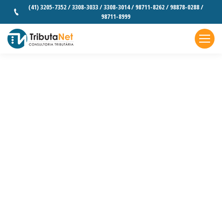
(41) 3205-7352 / 3308-3033 / 3308-3014 / 98711-8262 / 98878-0288 /
98711-8999