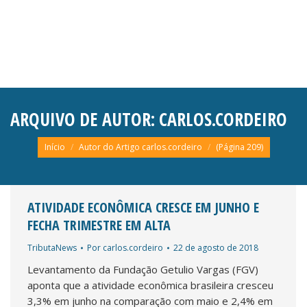
ARQUIVO DE AUTOR:
CARLOS.CORDEIRO
Você está aqui:
Início
Autor do Artigo carlos.cordeiro
(Página 209)
ATIVIDADE ECONÔMICA CRESCE EM JUNHO E
FECHA TRIMESTRE EM ALTA
TributaNews
Por
carlos.cordeiro
22 de agosto de 2018
Levantamento da Fundação Getulio Vargas (FGV)
aponta que a atividade econômica brasileira cresceu
3,3% em junho na comparação com maio e 2,4% em