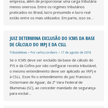
empresa, além de proporcionar uma carga tributária
menos onerosa. Entre os regimes tributários
praticados no Brasil, lucro presumido e lucro real
estão entre os mais utilizados. Em parte, isso se…
JUIZ DETERMINA EXCLUSÃO DO ICMS DA BASE
DE CÁLCULO DO IRPJ E DA CSLL
TributaNews
Por
carlos.cordeiro
17 de agosto de 2018
Se o ICMS deve ser excluído da base de cálculo do
PIS e da Cofins por não configurar receita tributável,
o mesmo entendimento deve ser aplicado ao IRPJ e
à CSLL. Esse foi o entendimento do juiz Francisco
Ostermann de Aguiar, da 2ª Vara Federal de
Blumenau (SC), ao conceder mandado de segurança
para excluir…