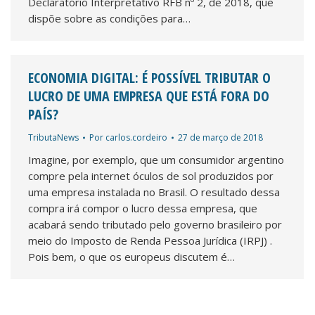
Declaratório Interpretativo RFB nº 2, de 2018, que
dispõe sobre as condições para…
ECONOMIA DIGITAL: É POSSÍVEL TRIBUTAR O
LUCRO DE UMA EMPRESA QUE ESTÁ FORA DO
PAÍS?
TributaNews
Por
carlos.cordeiro
27 de março de 2018
Imagine, por exemplo, que um consumidor argentino
compre pela internet óculos de sol produzidos por
uma empresa instalada no Brasil. O resultado dessa
compra irá compor o lucro dessa empresa, que
acabará sendo tributado pelo governo brasileiro por
meio do Imposto de Renda Pessoa Jurídica (IRPJ) .
Pois bem, o que os europeus discutem é…