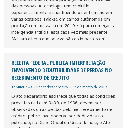
das pessoas. A tecnologia tem evoluído
exponencialmente e substituindo o ser humano em
várias ocasiões. Fala-se em carros autônomos em
produção em massa já em 2019, só para começar…a
inteligência artificial está cada vez mais presente.
Mas um dilema que se vive são os impactos em…
RECEITA FEDERAL PUBLICA INTERPRETAÇÃO
ENVOLVENDO DEDUTIBILIDADE DE PERDAS NO
RECEBIMENTO DE CRÉDITO
TributaNews
Por
carlos.cordeiro
27 de março de 2018
O ato declaratório esclarece que todas as condições
previstas na Lei nº 9430, de 1996, devem ser
observadas ou as perdas pelo não recebimento de
crédito “pobre” não poderão ser deduzidas Foi
publicado, no Diário Oficial da União de hoje, o Ato