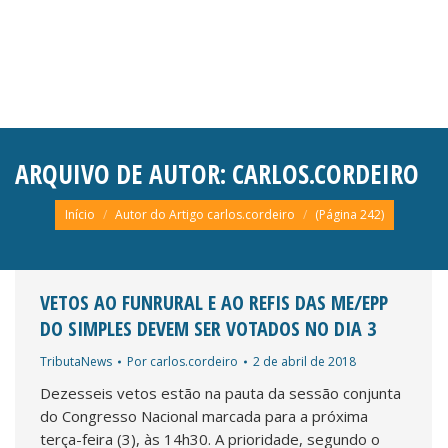
ARQUIVO DE AUTOR:
CARLOS.CORDEIRO
Você está aqui:
Início
Autor do Artigo carlos.cordeiro
(Página 242)
VETOS AO FUNRURAL E AO REFIS DAS ME/EPP
DO SIMPLES DEVEM SER VOTADOS NO DIA 3
TributaNews
Por
carlos.cordeiro
2 de abril de 2018
Dezesseis vetos estão na pauta da sessão conjunta
do Congresso Nacional marcada para a próxima
terça-feira (3), às 14h30. A prioridade, segundo o