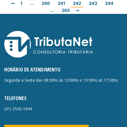
1
…
240
241
242
243
244
…
265
HORÁRIO DE ATENDIMENTO
Segunda a Sexta das 08:30hs às 12:00hs e 13:30hs às 17:30hs
TELEFONES
(41)
3542-1844