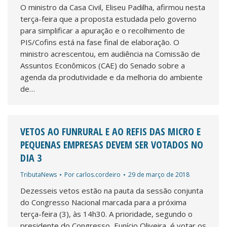
O ministro da Casa Civil, Eliseu Padilha, afirmou nesta
terça-feira que a proposta estudada pelo governo
para simplificar a apuração e o recolhimento de
PIS/Cofins está na fase final de elaboração. O
ministro acrescentou, em audiência na Comissão de
Assuntos Econômicos (CAE) do Senado sobre a
agenda da produtividade e da melhoria do ambiente
de…
VETOS AO FUNRURAL E AO REFIS DAS MICRO E
PEQUENAS EMPRESAS DEVEM SER VOTADOS NO
DIA 3
TributaNews
Por
carlos.cordeiro
29 de março de 2018
Dezesseis vetos estão na pauta da sessão conjunta
do Congresso Nacional marcada para a próxima
terça-feira (3), às 14h30. A prioridade, segundo o
presidente do Congresso, Eunício Oliveira, é votar os