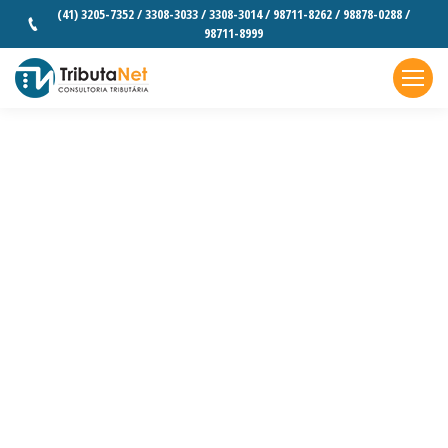
(41) 3205-7352 / 3308-3033 / 3308-3014 / 98711-8262 / 98878-0288 /
98711-8999