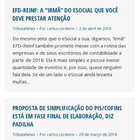
EFD-REINF: A “IRMÃ” DO ESOCIAL QUE VOCÊ
DEVE PRESTAR ATENÇÃO
TributaNews
Por
carlos.cordeiro
2 de abril de 2018
Do mesmo jeito que o eSocial a sua, digamos, “irmã”
EFD-Reinf também promete mexer com a rotina das
empresas e de seus escritórios de contabilidade a
partir de 2018. Ela é mais simples e possui menor
quantidade de eventos e, por isso, quase ninguém
fala dela. Se de um lado o eSocial ainda levanta
muitas…
PROPOSTA DE SIMPLIFICAÇÃO DO PIS/COFINS
ESTÁ EM FASE FINAL DE ELABORAÇÃO, DIZ
PADILHA
TributaNews
Por
carlos.cordeiro
29 de março de 2018