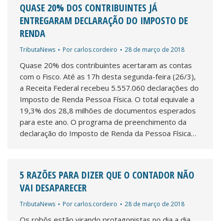
QUASE 20% DOS CONTRIBUINTES JÁ
ENTREGARAM DECLARAÇÃO DO IMPOSTO DE
RENDA
TributaNews
Por
carlos.cordeiro
28 de março de 2018
Quase 20% dos contribuintes acertaram as contas
com o Fisco. Até as 17h desta segunda-feira (26/3),
a Receita Federal recebeu 5.557.060 declarações do
Imposto de Renda Pessoa Física. O total equivale a
19,3% dos 28,8 milhões de documentos esperados
para este ano. O programa de preenchimento da
declaração do Imposto de Renda da Pessoa Física…
5 RAZÕES PARA DIZER QUE O CONTADOR NÃO
VAI DESAPARECER
TributaNews
Por
carlos.cordeiro
28 de março de 2018
Os robôs estão virando protagonistas no dia a dia