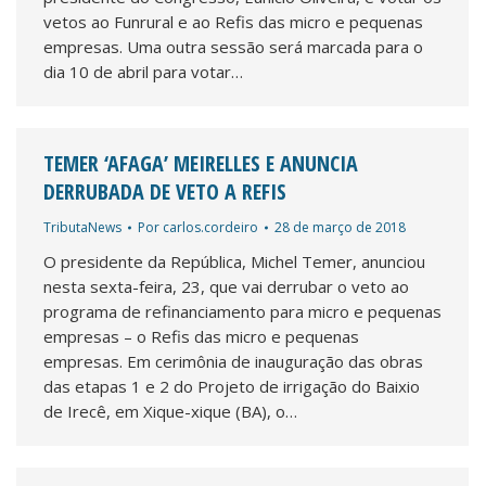
vetos ao Funrural e ao Refis das micro e pequenas
empresas. Uma outra sessão será marcada para o
dia 10 de abril para votar…
TEMER ‘AFAGA’ MEIRELLES E ANUNCIA
DERRUBADA DE VETO A REFIS
TributaNews
Por
carlos.cordeiro
28 de março de 2018
O presidente da República, Michel Temer, anunciou
nesta sexta-feira, 23, que vai derrubar o veto ao
programa de refinanciamento para micro e pequenas
empresas – o Refis das micro e pequenas
empresas. Em cerimônia de inauguração das obras
das etapas 1 e 2 do Projeto de irrigação do Baixio
de Irecê, em Xique-xique (BA), o…