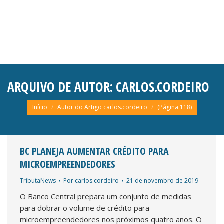
ARQUIVO DE AUTOR:
CARLOS.CORDEIRO
Você está aqui:
Início
Autor do Artigo carlos.cordeiro
(Página 118)
BC PLANEJA AUMENTAR CRÉDITO PARA
MICROEMPREENDEDORES
TributaNews
Por
carlos.cordeiro
21 de novembro de 2019
O Banco Central prepara um conjunto de medidas
para dobrar o volume de crédito para
microempreendedores nos próximos quatro anos. O