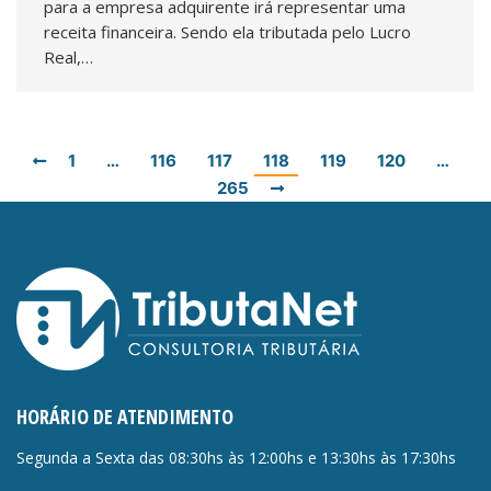
para a empresa adquirente irá representar uma
receita financeira. Sendo ela tributada pelo Lucro
Real,…
1
…
116
117
118
119
120
…
265
HORÁRIO DE ATENDIMENTO
Segunda a Sexta das 08:30hs às 12:00hs e 13:30hs às 17:30hs