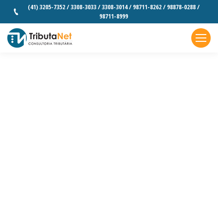
(41) 3205-7352 / 3308-3033 / 3308-3014 / 98711-8262 / 98878-0288 /
98711-8999