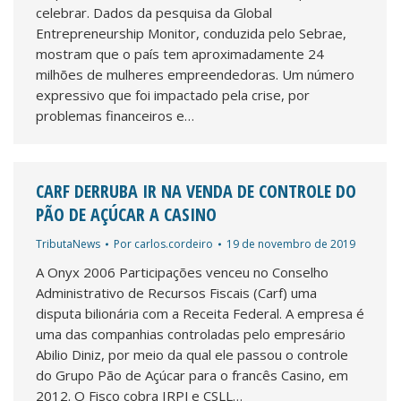
celebrar. Dados da pesquisa da Global
Entrepreneurship Monitor, conduzida pelo Sebrae,
mostram que o país tem aproximadamente 24
milhões de mulheres empreendedoras. Um número
expressivo que foi impactado pela crise, por
problemas financeiros e…
CARF DERRUBA IR NA VENDA DE CONTROLE DO
PÃO DE AÇÚCAR A CASINO
TributaNews
Por
carlos.cordeiro
19 de novembro de 2019
A Onyx 2006 Participações venceu no Conselho
Administrativo de Recursos Fiscais (Carf) uma
disputa bilionária com a Receita Federal. A empresa é
uma das companhias controladas pelo empresário
Abilio Diniz, por meio da qual ele passou o controle
do Grupo Pão de Açúcar para o francês Casino, em
2012. O Fisco cobra IRPJ e CSLL…