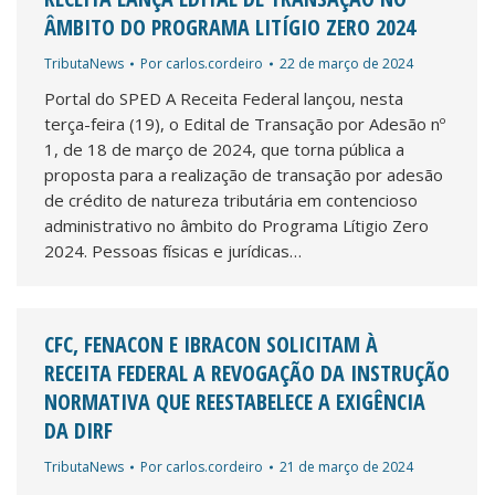
ÂMBITO DO PROGRAMA LITÍGIO ZERO 2024
TributaNews
Por
carlos.cordeiro
22 de março de 2024
Portal do SPED A Receita Federal lançou, nesta
terça-feira (19), o Edital de Transação por Adesão nº
1, de 18 de março de 2024, que torna pública a
proposta para a realização de transação por adesão
de crédito de natureza tributária em contencioso
administrativo no âmbito do Programa Lítigio Zero
2024. Pessoas físicas e jurídicas…
CFC, FENACON E IBRACON SOLICITAM À
RECEITA FEDERAL A REVOGAÇÃO DA INSTRUÇÃO
NORMATIVA QUE REESTABELECE A EXIGÊNCIA
DA DIRF
TributaNews
Por
carlos.cordeiro
21 de março de 2024