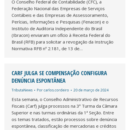
O Conselho Federal de Contabilidade (CFC), a
Federação Nacional das Empresas de Serviços
Contábeis e das Empresas de Assessoramento,
Perícias, Informações e Pesquisas (Fenacon) e o
Instituto de Auditoria Independente do Brasil
(Ibracon) enviaram um ofício à Receita Federal do
Brasil (RFB) para solicitar a revogação da Instrução
Normativa RFB nº 2.181, de 13 de…
CARF JULGA SE COMPENSAÇÃO CONFIGURA
DENÚNCIA ESPONTÂNEA
TributaNews
Por
carlos.cordeiro
20 de março de 2024
Esta semana, o Conselho Administrativo de Recursos
Fiscais (Carf) julga processos na 3ª Turma da Câmara
Superior e nas turmas ordinárias da 1ª Seção. Entre
os temas tratados, estão processos sobre denúncia
espontânea, classificação de mercadorias e créditos