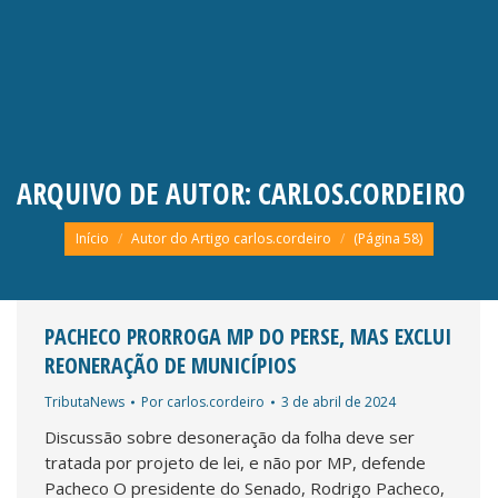
ARQUIVO DE AUTOR:
CARLOS.CORDEIRO
Você está aqui:
Início
Autor do Artigo carlos.cordeiro
(Página 58)
PACHECO PRORROGA MP DO PERSE, MAS EXCLUI
REONERAÇÃO DE MUNICÍPIOS
TributaNews
Por
carlos.cordeiro
3 de abril de 2024
Discussão sobre desoneração da folha deve ser
tratada por projeto de lei, e não por MP, defende
Pacheco O presidente do Senado, Rodrigo Pacheco,