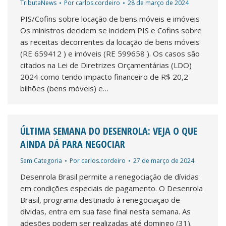
TributaNews
Por
carlos.cordeiro
28 de março de 2024
PIS/Cofins sobre locação de bens móveis e imóveis
Os ministros decidem se incidem PIS e Cofins sobre
as receitas decorrentes da locação de bens móveis
(RE 659412 ) e imóveis (RE 599658 ). Os casos são
citados na Lei de Diretrizes Orçamentárias (LDO)
2024 como tendo impacto financeiro de R$ 20,2
bilhões (bens móveis) e…
ÚLTIMA SEMANA DO DESENROLA: VEJA O QUE
AINDA DÁ PARA NEGOCIAR
Sem Categoria
Por
carlos.cordeiro
27 de março de 2024
Desenrola Brasil permite a renegociação de dívidas
em condições especiais de pagamento. O Desenrola
Brasil, programa destinado à renegociação de
dívidas, entra em sua fase final nesta semana. As
adesões podem ser realizadas até domingo (31).