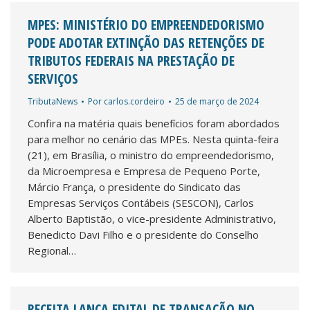
MPES: MINISTÉRIO DO EMPREENDEDORISMO
PODE ADOTAR EXTINÇÃO DAS RETENÇÕES DE
TRIBUTOS FEDERAIS NA PRESTAÇÃO DE
SERVIÇOS
TributaNews
Por
carlos.cordeiro
25 de março de 2024
Confira na matéria quais benefícios foram abordados
para melhor no cenário das MPEs. Nesta quinta-feira
(21), em Brasília, o ministro do empreendedorismo,
da Microempresa e Empresa de Pequeno Porte,
Márcio França, o presidente do Sindicato das
Empresas Serviços Contábeis (SESCON), Carlos
Alberto Baptistão, o vice-presidente Administrativo,
Benedicto Davi Filho e o presidente do Conselho
Regional…
RECEITA LANÇA EDITAL DE TRANSAÇÃO NO