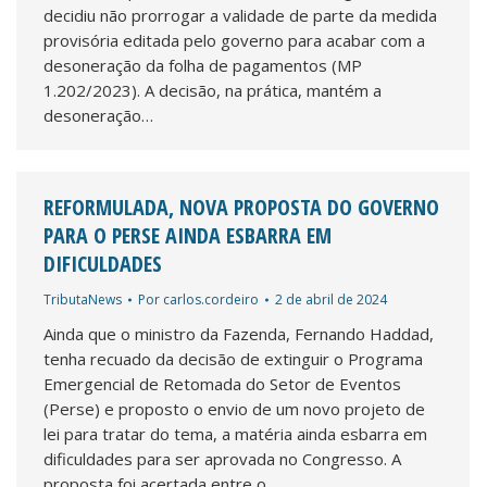
decidiu não prorrogar a validade de parte da medida
provisória editada pelo governo para acabar com a
desoneração da folha de pagamentos (MP
1.202/2023). A decisão, na prática, mantém a
desoneração…
REFORMULADA, NOVA PROPOSTA DO GOVERNO
PARA O PERSE AINDA ESBARRA EM
DIFICULDADES
TributaNews
Por
carlos.cordeiro
2 de abril de 2024
Ainda que o ministro da Fazenda, Fernando Haddad,
tenha recuado da decisão de extinguir o Programa
Emergencial de Retomada do Setor de Eventos
(Perse) e proposto o envio de um novo projeto de
lei para tratar do tema, a matéria ainda esbarra em
dificuldades para ser aprovada no Congresso. A
proposta foi acertada entre o…