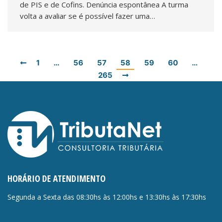
de PIS e de Cofins. Denúncia espontânea A turma
volta a avaliar se é possível fazer uma…
1
…
56
57
58
59
60
…
265
HORÁRIO DE ATENDIMENTO
Segunda a Sexta das 08:30hs às 12:00hs e 13:30hs às 17:30hs