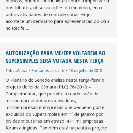
públicos, orienta contribuintes sobre a importância
dos tributos, observa ações do município, entre
outras atividades de controle social. Hoje,
acontece um seminário para apresentação do OSB
no Recife,…
AUTORIZAÇÃO PARA ME/EPP VOLTAREM AO
SUPERSIMPLES SERÁ VOTADA NESTA TERÇA
TributaNews
Por
carlos.cordeiro
10 de julho de 2018
O Plenário do Senado analisa nesta terça-feira o
projeto de lei da Câmara (PLC) 76/2018 –
Complementar, que permite a readmissão de
microempreendedores individuais,
microempresas e empresas que pequeno porte
excluídos do Supersimples em 1º de janeiro por
dívidas tributárias em atraso. 471 mil empresas
foram atingidas. Também está na pauta o projeto