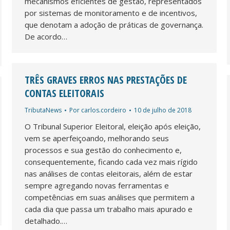
mecanismos eficientes de gestão, representados
por sistemas de monitoramento e de incentivos,
que denotam a adoção de práticas de governança.
De acordo…
TRÊS GRAVES ERROS NAS PRESTAÇÕES DE
CONTAS ELEITORAIS
TributaNews
Por
carlos.cordeiro
10 de julho de 2018
O Tribunal Superior Eleitoral, eleição após eleição,
vem se aperfeiçoando, melhorando seus
processos e sua gestão do conhecimento e,
consequentemente, ficando cada vez mais rígido
nas análises de contas eleitorais, além de estar
sempre agregando novas ferramentas e
competências em suas análises que permitem a
cada dia que passa um trabalho mais apurado e
detalhado.…