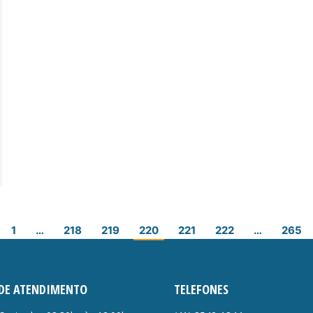
1
…
218
219
220
221
222
…
265
DE ATENDIMENTO
TELEFONES