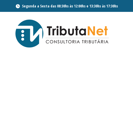
Segunda a Sexta das 08:30hs às 12:00hs e 13:30hs às 17:30hs