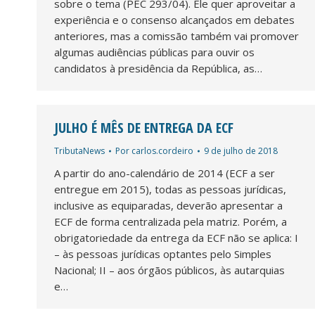
sobre o tema (PEC 293/04). Ele quer aproveitar a
experiência e o consenso alcançados em debates
anteriores, mas a comissão também vai promover
algumas audiências públicas para ouvir os
candidatos à presidência da República, as…
JULHO É MÊS DE ENTREGA DA ECF
TributaNews
Por
carlos.cordeiro
9 de julho de 2018
A partir do ano-calendário de 2014 (ECF a ser
entregue em 2015), todas as pessoas jurídicas,
inclusive as equiparadas, deverão apresentar a
ECF de forma centralizada pela matriz. Porém, a
obrigatoriedade da entrega da ECF não se aplica: I
– às pessoas jurídicas optantes pelo Simples
Nacional; II – aos órgãos públicos, às autarquias
e…