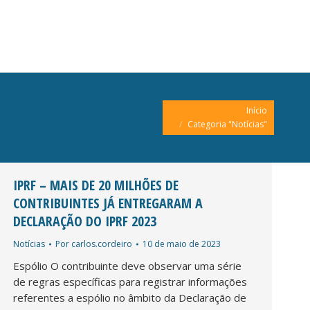
Você está aqui:
Início
Categoria "Notícias"
IPRF – MAIS DE 20 MILHÕES DE
CONTRIBUINTES JÁ ENTREGARAM A
DECLARAÇÃO DO IPRF 2023
Notícias
Por
carlos.cordeiro
10 de maio de 2023
Espólio O contribuinte deve observar uma série
de regras específicas para registrar informações
referentes a espólio no âmbito da Declaração de