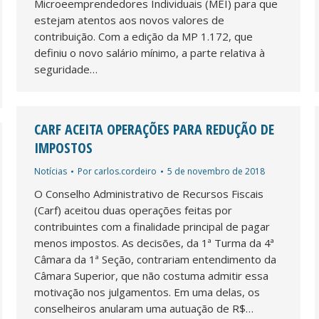
Microeemprendedores Individuais (MEI) para que
estejam atentos aos novos valores de
contribuição. Com a edição da MP 1.172, que
definiu o novo salário mínimo, a parte relativa à
seguridade…
CARF ACEITA OPERAÇÕES PARA REDUÇÃO DE
IMPOSTOS
Notícias
Por
carlos.cordeiro
5 de novembro de 2018
O Conselho Administrativo de Recursos Fiscais
(Carf) aceitou duas operações feitas por
contribuintes com a finalidade principal de pagar
menos impostos. As decisões, da 1ª Turma da 4ª
Câmara da 1ª Seção, contrariam entendimento da
Câmara Superior, que não costuma admitir essa
motivação nos julgamentos. Em uma delas, os
conselheiros anularam uma autuação de R$…