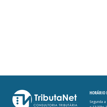
HORÁRIO 
Segunda a 
e 13:30hs 