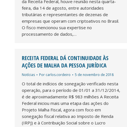
da Receita Federal, houve reunião nesta quarta-
feira, dia 14 de agosto, entre autoridades
tributárias e representantes de dezenas de
empresas que operam com criptoativos no Brasil.
O fisco mencionou sua expertise no
processamento de dados,…
RECEITA FEDERAL DÁ CONTINUIDADE ÀS
AÇÕES DE MALHA DA PESSOA JURÍDICA
Notícias
Por
carlos.cordeiro
5 de novembro de 2018
O total de indícios de sonegação verificado nesta
operação, para o período de 01/01 a 31/12/2014,
é de aproximadamente R$ 983 milhões A Receita
Federal iniciou mais uma etapa das ações do
Projeto Malha Fiscal, agora com foco em
sonegação fiscal relativa ao Imposto de Renda
(IRPJ) e à Contribuição Social sobre o Lucro