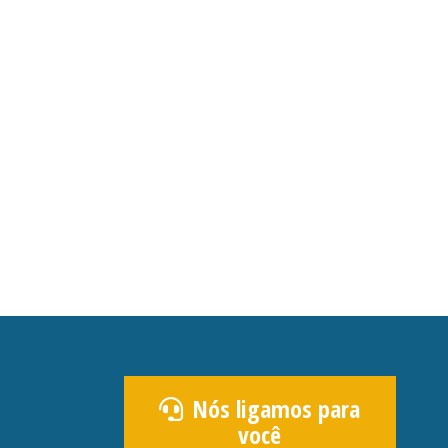
Nós ligamos para
você