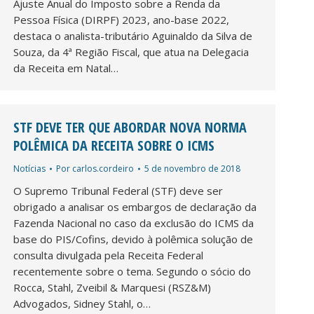
Ajuste Anual do Imposto sobre a Renda da
Pessoa Física (DIRPF) 2023, ano-base 2022,
destaca o analista-tributário Aguinaldo da Silva de
Souza, da 4ª Região Fiscal, que atua na Delegacia
da Receita em Natal…
STF DEVE TER QUE ABORDAR NOVA NORMA
POLÊMICA DA RECEITA SOBRE O ICMS
Notícias
Por
carlos.cordeiro
5 de novembro de 2018
O Supremo Tribunal Federal (STF) deve ser
obrigado a analisar os embargos de declaração da
Fazenda Nacional no caso da exclusão do ICMS da
base do PIS/Cofins, devido à polêmica solução de
consulta divulgada pela Receita Federal
recentemente sobre o tema. Segundo o sócio do
Rocca, Stahl, Zveibil & Marquesi (RSZ&M)
Advogados, Sidney Stahl, o…