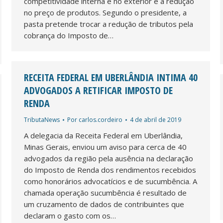
competitividade interna e no exterior e a redução
no preço de produtos. Segundo o presidente, a
pasta pretende trocar a redução de tributos pela
cobrança do Imposto de…
RECEITA FEDERAL EM UBERLÂNDIA INTIMA 40
ADVOGADOS A RETIFICAR IMPOSTO DE
RENDA
TributaNews
Por
carlos.cordeiro
4 de abril de 2019
A delegacia da Receita Federal em Uberlândia,
Minas Gerais, enviou um aviso para cerca de 40
advogados da região pela ausência na declaração
do Imposto de Renda dos rendimentos recebidos
como honorários advocatícios e de sucumbência. A
chamada operação sucumbência é resultado de
um cruzamento de dados de contribuintes que
declaram o gasto com os…