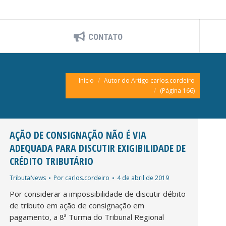
CONTATO
Você está aqui:
Início
Autor do Artigo carlos.cordeiro
(Página 166)
AÇÃO DE CONSIGNAÇÃO NÃO É VIA
ADEQUADA PARA DISCUTIR EXIGIBILIDADE DE
CRÉDITO TRIBUTÁRIO
TributaNews
Por
carlos.cordeiro
4 de abril de 2019
Por considerar a impossibilidade de discutir débito
de tributo em ação de consignação em
pagamento, a 8ª Turma do Tribunal Regional