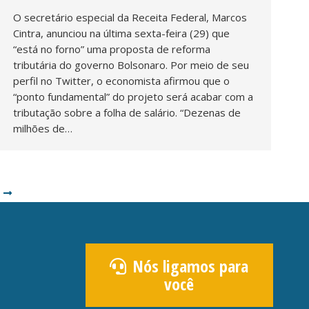
O secretário especial da Receita Federal, Marcos
Cintra, anunciou na última sexta-feira (29) que
“está no forno” uma proposta de reforma
tributária do governo Bolsonaro. Por meio de seu
perfil no Twitter, o economista afirmou que o
“ponto fundamental” do projeto será acabar com a
tributação sobre a folha de salário. “Dezenas de
milhões de…
Nós ligamos para
você