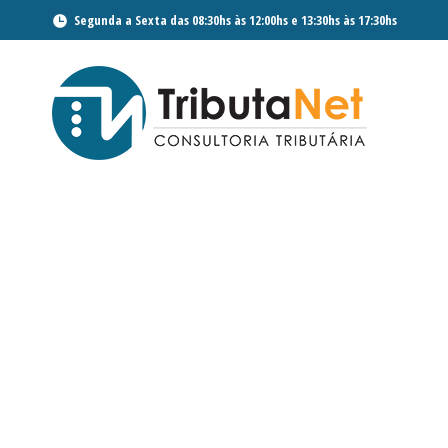
Segunda a Sexta das 08:30hs às 12:00hs e 13:30hs às 17:30hs