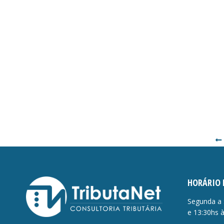
HORÁRIO 
Segunda a 
e 13:30hs 