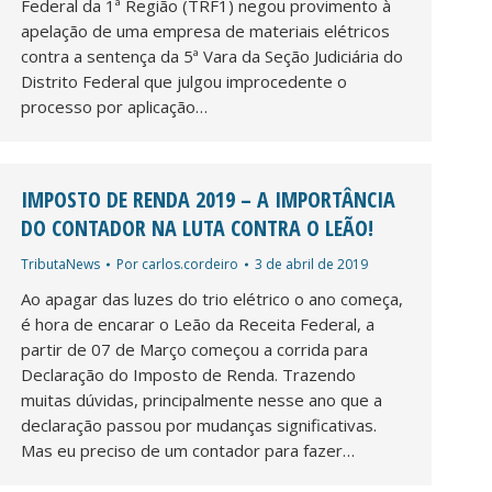
Federal da 1ª Região (TRF1) negou provimento à
apelação de uma empresa de materiais elétricos
contra a sentença da 5ª Vara da Seção Judiciária do
Distrito Federal que julgou improcedente o
processo por aplicação…
IMPOSTO DE RENDA 2019 – A IMPORTÂNCIA
DO CONTADOR NA LUTA CONTRA O LEÃO!
TributaNews
Por
carlos.cordeiro
3 de abril de 2019
Ao apagar das luzes do trio elétrico o ano começa,
é hora de encarar o Leão da Receita Federal, a
partir de 07 de Março começou a corrida para
Declaração do Imposto de Renda. Trazendo
muitas dúvidas, principalmente nesse ano que a
declaração passou por mudanças significativas.
Mas eu preciso de um contador para fazer…