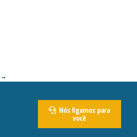
Nós ligamos para
você