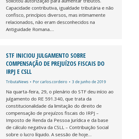
solicitou autorização para aumentar tributos.
Capacidade contributiva, igualdade tributária e não
confisco, princípios diversos, mas intimamente
relacionados, não eram desconhecidos na
Antiguidade Romana.…
STF INICIOU JULGAMENTO SOBRE
COMPENSAÇÃO DE PREJUÍZOS FISCAIS DO
IRPJ E CSLL
TributaNews
Por
carlos.cordeiro
3 de junho de 2019
Na quarta-feira, 29, o plenário do STF deu início ao
julgamento do RE 591.340, que trata da
constitucionalidade da limitação do direito de
compensação de prejuízos fiscais do IRPJ –
Imposto de Renda da Pessoa Jurídica e da base
de cálculo negativa da CSLL – Contribuição Social
sobre o lucro líquido. A sessão de hoje…