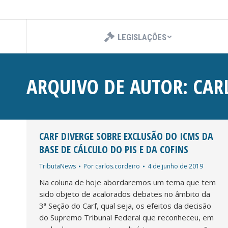
LEGISLAÇÕES
ARQUIVO DE AUTOR:
CAR
CARF DIVERGE SOBRE EXCLUSÃO DO ICMS DA
BASE DE CÁLCULO DO PIS E DA COFINS
TributaNews
Por
carlos.cordeiro
4 de junho de 2019
Na coluna de hoje abordaremos um tema que tem
sido objeto de acalorados debates no âmbito da
3ª Seção do Carf, qual seja, os efeitos da decisão
do Supremo Tribunal Federal que reconheceu, em