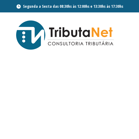
Segunda a Sexta das 08:30hs às 12:00hs e 13:30hs às 17:30hs