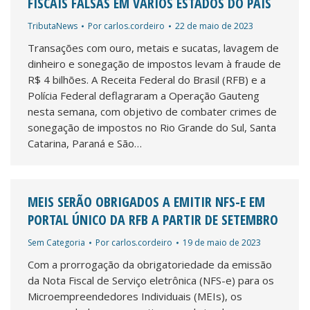
FISCAIS FALSAS EM VÁRIOS ESTADOS DO PAÍS
TributaNews
Por
carlos.cordeiro
22 de maio de 2023
Transações com ouro, metais e sucatas, lavagem de
dinheiro e sonegação de impostos levam à fraude de
R$ 4 bilhões. A Receita Federal do Brasil (RFB) e a
Polícia Federal deflagraram a Operação Gauteng
nesta semana, com objetivo de combater crimes de
sonegação de impostos no Rio Grande do Sul, Santa
Catarina, Paraná e São…
MEIS SERÃO OBRIGADOS A EMITIR NFS-E EM
PORTAL ÚNICO DA RFB A PARTIR DE SETEMBRO
Sem Categoria
Por
carlos.cordeiro
19 de maio de 2023
Com a prorrogação da obrigatoriedade da emissão
da Nota Fiscal de Serviço eletrônica (NFS-e) para os
Microempreendedores Individuais (MEIs), os