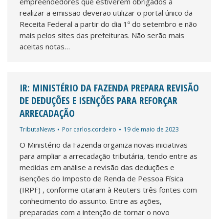
empreendedores que estiverem obrigados a
realizar a emissão deverão utilizar o portal único da
Receita Federal a partir do dia 1º do setembro e não
mais pelos sites das prefeituras. Não serão mais
aceitas notas…
IR: MINISTÉRIO DA FAZENDA PREPARA REVISÃO
DE DEDUÇÕES E ISENÇÕES PARA REFORÇAR
ARRECADAÇÃO
TributaNews
Por
carlos.cordeiro
19 de maio de 2023
O Ministério da Fazenda organiza novas iniciativas
para ampliar a arrecadação tributária, tendo entre as
medidas em análise a revisão das deduções e
isenções do Imposto de Renda de Pessoa Física
(IRPF) , conforme citaram à Reuters três fontes com
conhecimento do assunto. Entre as ações,
preparadas com a intenção de tornar o novo