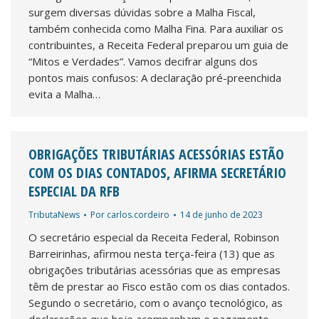
surgem diversas dúvidas sobre a Malha Fiscal,
também conhecida como Malha Fina. Para auxiliar os
contribuintes, a Receita Federal preparou um guia de
“Mitos e Verdades”. Vamos decifrar alguns dos
pontos mais confusos: A declaração pré-preenchida
evita a Malha…
OBRIGAÇÕES TRIBUTÁRIAS ACESSÓRIAS ESTÃO
COM OS DIAS CONTADOS, AFIRMA SECRETÁRIO
ESPECIAL DA RFB
TributaNews
Por
carlos.cordeiro
14 de junho de 2023
O secretário especial da Receita Federal, Robinson
Barreirinhas, afirmou nesta terça-feira (13) que as
obrigações tributárias acessórias que as empresas
têm de prestar ao Fisco estão com os dias contados.
Segundo o secretário, com o avanço tecnológico, as