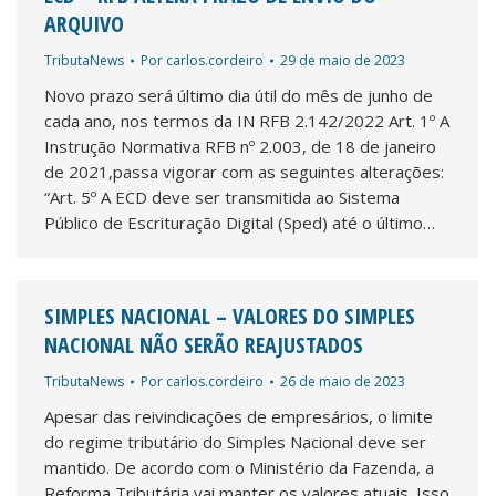
ARQUIVO
TributaNews
Por
carlos.cordeiro
29 de maio de 2023
Novo prazo será último dia útil do mês de junho de
cada ano, nos termos da IN RFB 2.142/2022 Art. 1º A
Instrução Normativa RFB nº 2.003, de 18 de janeiro
de 2021,passa vigorar com as seguintes alterações:
“Art. 5º A ECD deve ser transmitida ao Sistema
Público de Escrituração Digital (Sped) até o último…
SIMPLES NACIONAL – VALORES DO SIMPLES
NACIONAL NÃO SERÃO REAJUSTADOS
TributaNews
Por
carlos.cordeiro
26 de maio de 2023
Apesar das reivindicações de empresários, o limite
do regime tributário do Simples Nacional deve ser
mantido. De acordo com o Ministério da Fazenda, a
Reforma Tributária vai manter os valores atuais. Isso