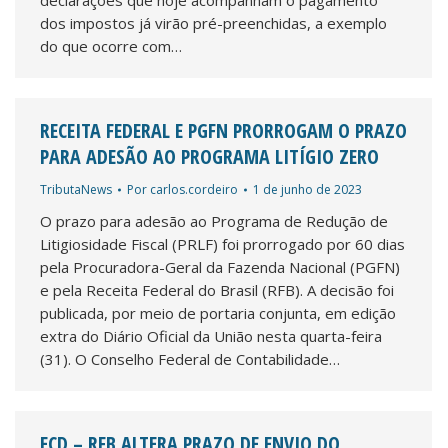
declarações que hoje acompanham o pagamento
dos impostos já virão pré-preenchidas, a exemplo
do que ocorre com…
RECEITA FEDERAL E PGFN PRORROGAM O PRAZO
PARA ADESÃO AO PROGRAMA LITÍGIO ZERO
TributaNews
Por
carlos.cordeiro
1 de junho de 2023
O prazo para adesão ao Programa de Redução de
Litigiosidade Fiscal (PRLF) foi prorrogado por 60 dias
pela Procuradora-Geral da Fazenda Nacional (PGFN)
e pela Receita Federal do Brasil (RFB). A decisão foi
publicada, por meio de portaria conjunta, em edição
extra do Diário Oficial da União nesta quarta-feira
(31). O Conselho Federal de Contabilidade…
ECD – RFB ALTERA PRAZO DE ENVIO DO