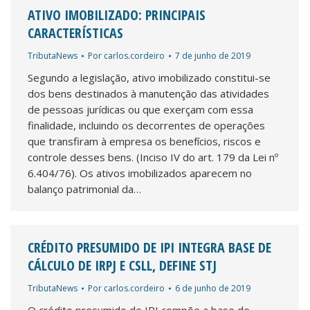
ATIVO IMOBILIZADO: PRINCIPAIS
CARACTERÍSTICAS
TributaNews
Por
carlos.cordeiro
7 de junho de 2019
Segundo a legislação, ativo imobilizado constitui-se
dos bens destinados à manutenção das atividades
de pessoas jurídicas ou que exerçam com essa
finalidade, incluindo os decorrentes de operações
que transfiram à empresa os benefícios, riscos e
controle desses bens. (Inciso IV do art. 179 da Lei nº
6.404/76). Os ativos imobilizados aparecem no
balanço patrimonial da…
CRÉDITO PRESUMIDO DE IPI INTEGRA BASE DE
CÁLCULO DE IRPJ E CSLL, DEFINE STJ
TributaNews
Por
carlos.cordeiro
6 de junho de 2019