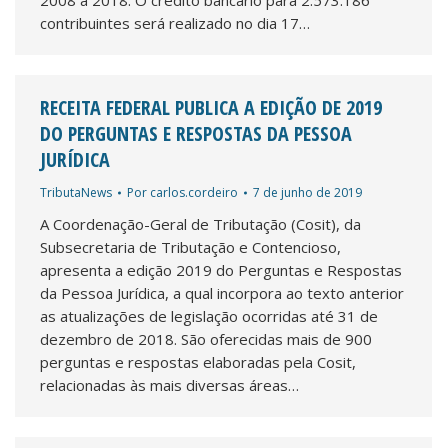
2008 a 2018. O crédito bancário para 2.573.186
contribuintes será realizado no dia 17…
RECEITA FEDERAL PUBLICA A EDIÇÃO DE 2019
DO PERGUNTAS E RESPOSTAS DA PESSOA
JURÍDICA
TributaNews
Por
carlos.cordeiro
7 de junho de 2019
A Coordenação-Geral de Tributação (Cosit), da
Subsecretaria de Tributação e Contencioso,
apresenta a edição 2019 do Perguntas e Respostas
da Pessoa Jurídica, a qual incorpora ao texto anterior
as atualizações de legislação ocorridas até 31 de
dezembro de 2018. São oferecidas mais de 900
perguntas e respostas elaboradas pela Cosit,
relacionadas às mais diversas áreas…