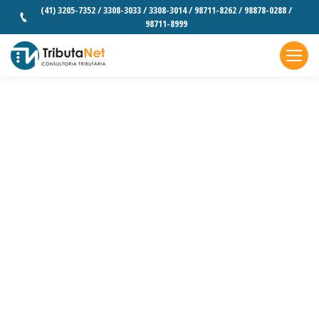
(41) 3205-7352 / 3308-3033 / 3308-3014 / 98711-8262 / 98878-0288 /
98711-8999