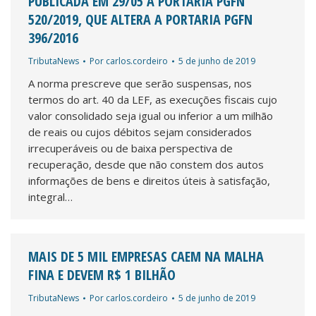
PUBLICADA EM 29/05 A PORTARIA PGFN
520/2019, QUE ALTERA A PORTARIA PGFN
396/2016
TributaNews
Por
carlos.cordeiro
5 de junho de 2019
A norma prescreve que serão suspensas, nos
termos do art. 40 da LEF, as execuções fiscais cujo
valor consolidado seja igual ou inferior a um milhão
de reais ou cujos débitos sejam considerados
irrecuperáveis ou de baixa perspectiva de
recuperação, desde que não constem dos autos
informações de bens e direitos úteis à satisfação,
integral…
MAIS DE 5 MIL EMPRESAS CAEM NA MALHA
FINA E DEVEM R$ 1 BILHÃO
TributaNews
Por
carlos.cordeiro
5 de junho de 2019