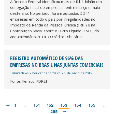
A Receita Federal identificou mais de R$ 1 bilhão em
sonegação fiscal de empresas, entre março e maio
deste ano. No período, foram autuadas 5.241
empresas em todo o país por irregularidades no
Imposto de Renda da Pessoa Jurídica (IRPJ) e na
Contribuição Social sobre o Lucro Líquido (CSLL) do
ano-calendário 2014. O crédito tributário…
REGISTRO AUTOMÁTICO DE 96% DAS
EMPRESAS NO BRASIL NAS JUNTAS COMERCIAIS
TributaNews
Por
carlos.cordeiro
5 de junho de 2019
Fonte: Fenacon/DREI
1
…
151
152
153
154
155
…
265