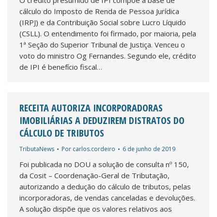
O crédito presumido de IPI compõe a base de
cálculo do Imposto de Renda de Pessoa Jurídica
(IRPJ) e da Contribuição Social sobre Lucro Líquido
(CSLL). O entendimento foi firmado, por maioria, pela
1ª Seção do Superior Tribunal de Justiça. Venceu o
voto do ministro Og Fernandes. Segundo ele, crédito
de IPI é benefício fiscal…
RECEITA AUTORIZA INCORPORADORAS
IMOBILIÁRIAS A DEDUZIREM DISTRATOS DO
CÁLCULO DE TRIBUTOS
TributaNews
Por
carlos.cordeiro
6 de junho de 2019
Foi publicada no DOU a solução de consulta nº 150,
da Cosit – Coordenação-Geral de Tributação,
autorizando a dedução do cálculo de tributos, pelas
incorporadoras, de vendas canceladas e devoluções.
A solução dispõe que os valores relativos aos