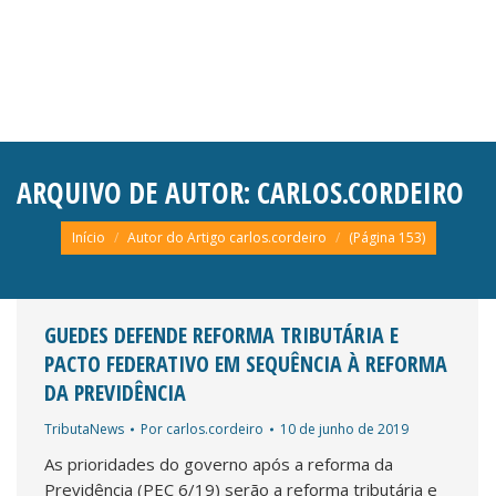
ARQUIVO DE AUTOR:
CARLOS.CORDEIRO
Você está aqui:
Início
Autor do Artigo carlos.cordeiro
(Página 153)
GUEDES DEFENDE REFORMA TRIBUTÁRIA E
PACTO FEDERATIVO EM SEQUÊNCIA À REFORMA
DA PREVIDÊNCIA
TributaNews
Por
carlos.cordeiro
10 de junho de 2019
As prioridades do governo após a reforma da
Previdência (PEC 6/19) serão a reforma tributária e