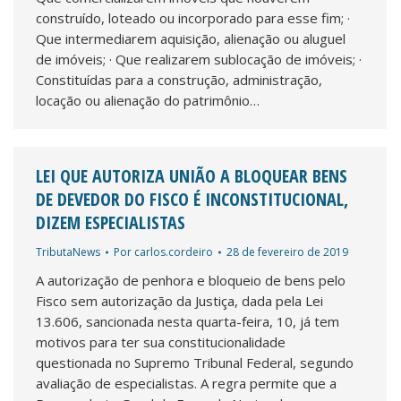
construído, loteado ou incorporado para esse fim; ·
Que intermediarem aquisição, alienação ou aluguel
de imóveis; · Que realizarem sublocação de imóveis; ·
Constituídas para a construção, administração,
locação ou alienação do patrimônio…
LEI QUE AUTORIZA UNIÃO A BLOQUEAR BENS
DE DEVEDOR DO FISCO É INCONSTITUCIONAL,
DIZEM ESPECIALISTAS
TributaNews
Por
carlos.cordeiro
28 de fevereiro de 2019
A autorização de penhora e bloqueio de bens pelo
Fisco sem autorização da Justiça, dada pela Lei
13.606, sancionada nesta quarta-feira, 10, já tem
motivos para ter sua constitucionalidade
questionada no Supremo Tribunal Federal, segundo
avaliação de especialistas. A regra permite que a