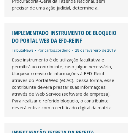
Procuradoria-Geral da Fazenda Nacional, sem
precisar de uma ação judicial, determine a…
IMPLEMENTADO INSTRUMENTO DE BLOQUEIO
DO PORTAL WEB DA EFD-REINF
TributaNews
Por
carlos.cordeiro
28 de fevereiro de 2019
Esse instrumento é de utilização facultativa e
permitirá ao contribuinte, caso julgue necessário,
bloquear o envio de informações à EFD-Reinf
através do Portal Web (eCAC). Dessa forma, esse
contribuinte deverá prestar suas informações
através de Web Service (software da empresa).
Para realizar o referido bloqueio, o contribuinte
deverá entrar com o certificado digital da matriz…
INVESTIGAÇÃO SECRETA DA RECEITA