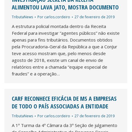
ALIMENTOU LAVA JATO, MOSTRA DOCUMENTO
TributaNews
Por
carlos.cordeiro
27 de fevereiro de 2019
A estrutura policial montada dentro da Receita
Federal para investigar “agentes públicos” não existe
apenas para fins tributários. Documentos obtidos
pela Procuradoria-Geral da República a que a ConJur
teve acesso mostram que, pelo menos desde
agosto de 2018, existe um canal de envio de
relatórios entre a chamada “equipe especial de
fraudes” e a operação…
CARF RECONHECE EFICÁCIA DE MS A EMPRESAS
DE TODO O PAÍS ASSOCIADAS A ENTIDADE
TributaNews
Por
carlos.cordeiro
27 de fevereiro de 2019
A 1ª Turma da 4ª Câmara da 3ª Seção de julgamento