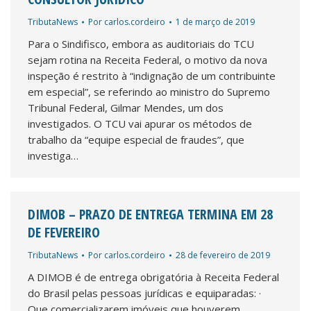
TributaNews
Por
carlos.cordeiro
1 de março de 2019
Para o Sindifisco, embora as auditoriais do TCU
sejam rotina na Receita Federal, o motivo da nova
inspeção é restrito à “indignação de um contribuinte
em especial”, se referindo ao ministro do Supremo
Tribunal Federal, Gilmar Mendes, um dos
investigados. O TCU vai apurar os métodos de
trabalho da “equipe especial de fraudes”, que
investiga…
DIMOB – PRAZO DE ENTREGA TERMINA EM 28
DE FEVEREIRO
TributaNews
Por
carlos.cordeiro
28 de fevereiro de 2019
A DIMOB é de entrega obrigatória à Receita Federal
do Brasil pelas pessoas jurídicas e equiparadas: ·
Que comercializarem imóveis que houverem