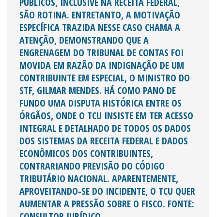
PÚBLICOS, INCLUSIVE NA RECEITA FEDERAL,
SÃO ROTINA. ENTRETANTO, A MOTIVAÇÃO
ESPECÍFICA TRAZIDA NESSE CASO CHAMA A
ATENÇÃO, DEMONSTRANDO QUE A
ENGRENAGEM DO TRIBUNAL DE CONTAS FOI
MOVIDA EM RAZÃO DA INDIGNAÇÃO DE UM
CONTRIBUINTE EM ESPECIAL, O MINISTRO DO
STF, GILMAR MENDES. HÁ COMO PANO DE
FUNDO UMA DISPUTA HISTÓRICA ENTRE OS
ÓRGÃOS, ONDE O TCU INSISTE EM TER ACESSO
INTEGRAL E DETALHADO DE TODOS OS DADOS
DOS SISTEMAS DA RECEITA FEDERAL E DADOS
ECONÔMICOS DOS CONTRIBUINTES,
CONTRARIANDO PREVISÃO DO CÓDIGO
TRIBUTÁRIO NACIONAL. APARENTEMENTE,
APROVEITANDO-SE DO INCIDENTE, O TCU QUER
AUMENTAR A PRESSÃO SOBRE O FISCO. FONTE:
CONSULTOR JURÍDICO