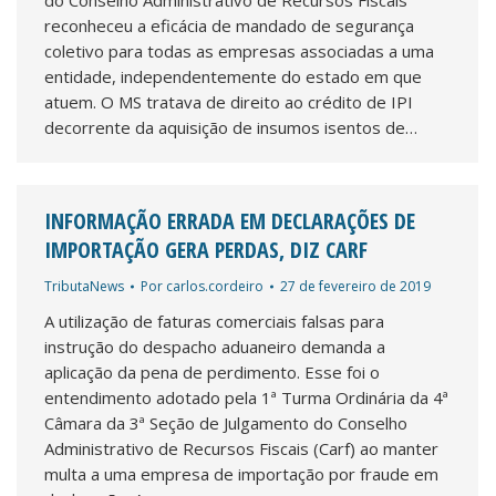
do Conselho Administrativo de Recursos Fiscais
reconheceu a eficácia de mandado de segurança
coletivo para todas as empresas associadas a uma
entidade, independentemente do estado em que
atuem. O MS tratava de direito ao crédito de IPI
decorrente da aquisição de insumos isentos de…
INFORMAÇÃO ERRADA EM DECLARAÇÕES DE
IMPORTAÇÃO GERA PERDAS, DIZ CARF
TributaNews
Por
carlos.cordeiro
27 de fevereiro de 2019
A utilização de faturas comerciais falsas para
instrução do despacho aduaneiro demanda a
aplicação da pena de perdimento. Esse foi o
entendimento adotado pela 1ª Turma Ordinária da 4ª
Câmara da 3ª Seção de Julgamento do Conselho
Administrativo de Recursos Fiscais (Carf) ao manter
multa a uma empresa de importação por fraude em