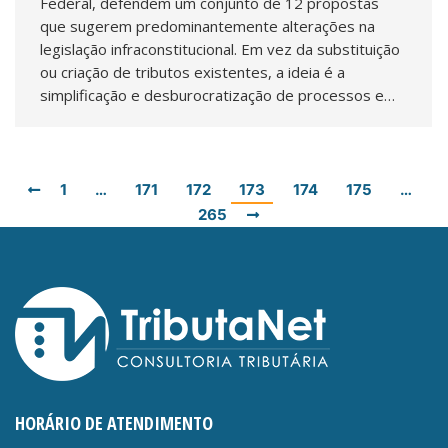
Federal, defendem um conjunto de 12 propostas
que sugerem predominantemente alterações na
legislação infraconstitucional. Em vez da substituição
ou criação de tributos existentes, a ideia é a
simplificação e desburocratização de processos e…
1
…
171
172
173
174
175
…
265
HORÁRIO DE ATENDIMENTO