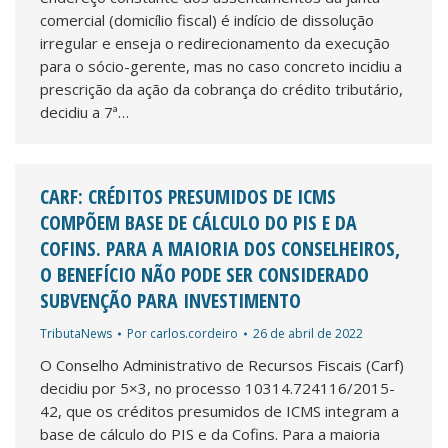
comercial (domicílio fiscal) é indício de dissolução
irregular e enseja o redirecionamento da execução
para o sócio-gerente, mas no caso concreto incidiu a
prescrição da ação da cobrança do crédito tributário,
decidiu a 7ª…
CARF: CRÉDITOS PRESUMIDOS DE ICMS
COMPÕEM BASE DE CÁLCULO DO PIS E DA
COFINS. PARA A MAIORIA DOS CONSELHEIROS,
O BENEFÍCIO NÃO PODE SER CONSIDERADO
SUBVENÇÃO PARA INVESTIMENTO
TributaNews
Por
carlos.cordeiro
26 de abril de 2022
O Conselho Administrativo de Recursos Fiscais (Carf)
decidiu por 5×3, no processo 10314.724116/2015-
42, que os créditos presumidos de ICMS integram a
base de cálculo do PIS e da Cofins. Para a maioria