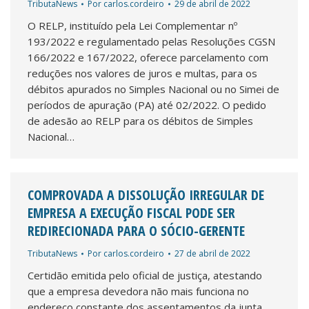
TributaNews
Por
carlos.cordeiro
29 de abril de 2022
O RELP, instituído pela Lei Complementar nº
193/2022 e regulamentado pelas Resoluções CGSN
166/2022 e 167/2022, oferece parcelamento com
reduções nos valores de juros e multas, para os
débitos apurados no Simples Nacional ou no Simei de
períodos de apuração (PA) até 02/2022. O pedido
de adesão ao RELP para os débitos de Simples
Nacional…
COMPROVADA A DISSOLUÇÃO IRREGULAR DE
EMPRESA A EXECUÇÃO FISCAL PODE SER
REDIRECIONADA PARA O SÓCIO-GERENTE
TributaNews
Por
carlos.cordeiro
27 de abril de 2022
Certidão emitida pelo oficial de justiça, atestando
que a empresa devedora não mais funciona no
endereço constante dos assentamentos da junta