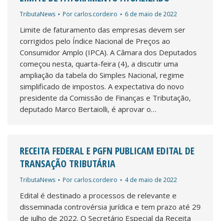
TributaNews
Por
carlos.cordeiro
6 de maio de 2022
Limite de faturamento das empresas devem ser
corrigidos pelo Índice Nacional de Preços ao
Consumidor Amplo (IPCA). A Câmara dos Deputados
começou nesta, quarta-feira (4), a discutir uma
ampliação da tabela do Simples Nacional, regime
simplificado de impostos. A expectativa do novo
presidente da Comissão de Finanças e Tributação,
deputado Marco Bertaiolli, é aprovar o…
RECEITA FEDERAL E PGFN PUBLICAM EDITAL DE
TRANSAÇÃO TRIBUTÁRIA
TributaNews
Por
carlos.cordeiro
4 de maio de 2022
Edital é destinado a processos de relevante e
disseminada controvérsia jurídica e tem prazo até 29
de julho de 2022. O Secretário Especial da Receita