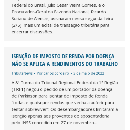
Federal do Brasil, Julio Cesar Vieira Gomes, e o
Procurador-Geral da Fazenda Nacional, Ricardo
Soriano de Alencar, assinaram nessa segunda-feira
(2/5), mais um edital de transação tributária para
encerrar discussões…
ISENÇÃO DE IMPOSTO DE RENDA POR DOENÇA
NÃO SE APLICA A RENDIMENTOS DO TRABALHO
TributaNews
Por
carlos.cordeiro
3 de maio de 2022
A 8ª Turma do Tribunal Regional Federal da 1ª Região
(TRF1) negou o pedido de um portador da doença
de Parkinson para isentar de Imposto de Renda
“todas e quaisquer rendas que venha a auferir para
tentar sobreviver”. Os desembargadores limitaram a
isenção apenas aos proventos de aposentadoria
pelo INSS concedida em 27 de novembro…