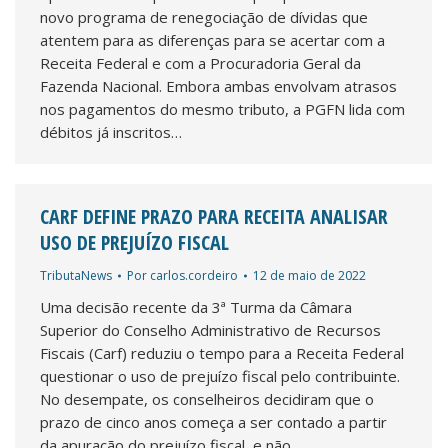
novo programa de renegociação de dívidas que
atentem para as diferenças para se acertar com a
Receita Federal e com a Procuradoria Geral da
Fazenda Nacional. Embora ambas envolvam atrasos
nos pagamentos do mesmo tributo, a PGFN lida com
débitos já inscritos…
CARF DEFINE PRAZO PARA RECEITA ANALISAR
USO DE PREJUÍZO FISCAL
TributaNews
Por
carlos.cordeiro
12 de maio de 2022
Uma decisão recente da 3ª Turma da Câmara
Superior do Conselho Administrativo de Recursos
Fiscais (Carf) reduziu o tempo para a Receita Federal
questionar o uso de prejuízo fiscal pelo contribuinte.
No desempate, os conselheiros decidiram que o
prazo de cinco anos começa a ser contado a partir
da apuração do prejuízo fiscal, e não…