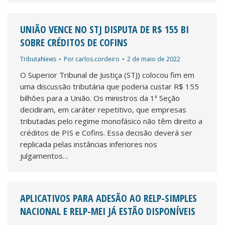
UNIÃO VENCE NO STJ DISPUTA DE R$ 155 BI
SOBRE CRÉDITOS DE COFINS
TributaNews
Por
carlos.cordeiro
2 de maio de 2022
O Superior Tribunal de Justiça (STJ) colocou fim em
uma discussão tributária que poderia custar R$ 155
bilhões para a União. Os ministros da 1ª Seção
decidiram, em caráter repetitivo, que empresas
tributadas pelo regime monofásico não têm direito a
créditos de PIS e Cofins. Essa decisão deverá ser
replicada pelas instâncias inferiores nos
julgamentos…
APLICATIVOS PARA ADESÃO AO RELP-SIMPLES
NACIONAL E RELP-MEI JÁ ESTÃO DISPONÍVEIS