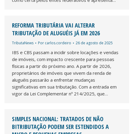
como certa pelos entes federativos e apresenta…
REFORMA TRIBUTÁRIA VAI ALTERAR
TRIBUTAÇÃO DE ALUGUÉIS JÁ EM 2026
TributaNews
Por
carlos.cordeiro
26 de agosto de 2025
IBS e CBS passam a incidir sobre locações e vendas
de imóveis, com impacto crescente para pessoas
físicas a partir do próximo ano. A partir de 2026,
proprietários de imóveis que vivem da renda de
aluguéis passarão a enfrentar mudanças
significativas em sua tributação. Com a entrada em
vigor da Lei Complementar nº 214/2025, que…
SIMPLES NACIONAL: TRATADOS DE NÃO
BITRIBUTAÇÃO PODEM SER ESTENDIDOS A