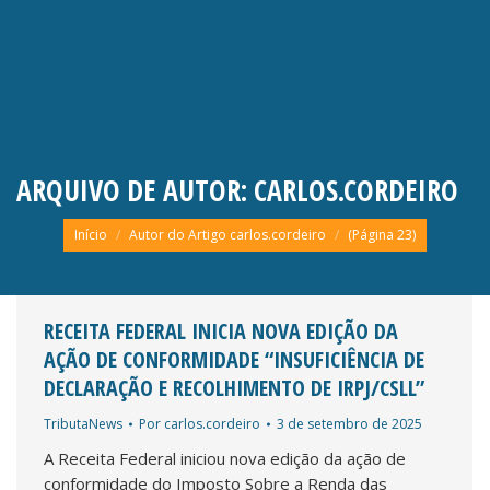
ARQUIVO DE AUTOR:
CARLOS.CORDEIRO
Você está aqui:
Início
Autor do Artigo carlos.cordeiro
(Página 23)
RECEITA FEDERAL INICIA NOVA EDIÇÃO DA
AÇÃO DE CONFORMIDADE “INSUFICIÊNCIA DE
DECLARAÇÃO E RECOLHIMENTO DE IRPJ/CSLL”
TributaNews
Por
carlos.cordeiro
3 de setembro de 2025
A Receita Federal iniciou nova edição da ação de
conformidade do Imposto Sobre a Renda das