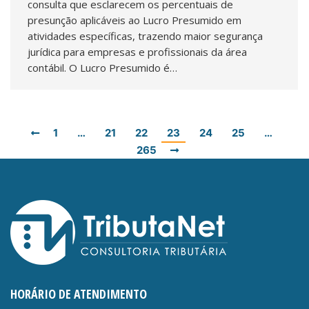
consulta que esclarecem os percentuais de
presunção aplicáveis ao Lucro Presumido em
atividades específicas, trazendo maior segurança
jurídica para empresas e profissionais da área
contábil. O Lucro Presumido é…
1
…
21
22
23
24
25
…
265
HORÁRIO DE ATENDIMENTO