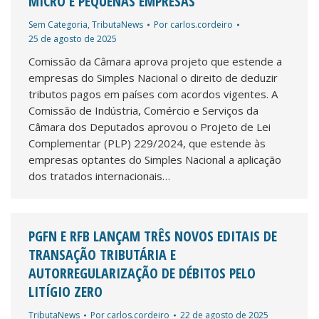
MICRO E PEQUENAS EMPRESAS
Sem Categoria
,
TributaNews
Por
carlos.cordeiro
25 de agosto de 2025
Comissão da Câmara aprova projeto que estende a
empresas do Simples Nacional o direito de deduzir
tributos pagos em países com acordos vigentes. A
Comissão de Indústria, Comércio e Serviços da
Câmara dos Deputados aprovou o Projeto de Lei
Complementar (PLP) 229/2024, que estende às
empresas optantes do Simples Nacional a aplicação
dos tratados internacionais…
PGFN E RFB LANÇAM TRÊS NOVOS EDITAIS DE
TRANSAÇÃO TRIBUTÁRIA E
AUTORREGULARIZAÇÃO DE DÉBITOS PELO
LITÍGIO ZERO
TributaNews
Por
carlos.cordeiro
22 de agosto de 2025