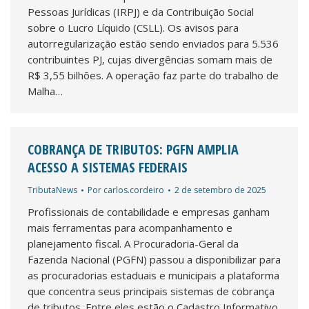
Pessoas Jurídicas (IRPJ) e da Contribuição Social
sobre o Lucro Líquido (CSLL). Os avisos para
autorregularização estão sendo enviados para 5.536
contribuintes PJ, cujas divergências somam mais de
R$ 3,55 bilhões. A operação faz parte do trabalho de
Malha…
COBRANÇA DE TRIBUTOS: PGFN AMPLIA
ACESSO A SISTEMAS FEDERAIS
TributaNews
Por
carlos.cordeiro
2 de setembro de 2025
Profissionais de contabilidade e empresas ganham
mais ferramentas para acompanhamento e
planejamento fiscal. A Procuradoria-Geral da
Fazenda Nacional (PGFN) passou a disponibilizar para
as procuradorias estaduais e municipais a plataforma
que concentra seus principais sistemas de cobrança
de tributos. Entre eles estão o Cadastro Informativo