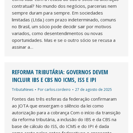
contratual? No mundo dos negócios, parcerias nem
sempre duram para sempre. Em sociedades
limitadas (Ltda.) com prazo indeterminado, comuns
no Brasil, um sócio pode decidir sair por motivos
variados, como desentendimentos ou novas
oportunidades. Mas e se o outro sócio se recusa a
assinar a…
REFORMA TRIBUTÁRIA: GOVERNOS DEVEM
INCLUIR IBS E CBS NO ICMS, ISS E IPI
TributaNews
Por
carlos.cordeiro
27 de agosto de 2025
Fontes das três esferas da federação confirmaram
ao JOTA que enxergam o silêncio da lei como
autorização para a cobrança Com o início da transição
da reforma tributária, a inclusão do IBS e da CBS na
base de cálculo do ISS, do ICMS e do IPI é dada