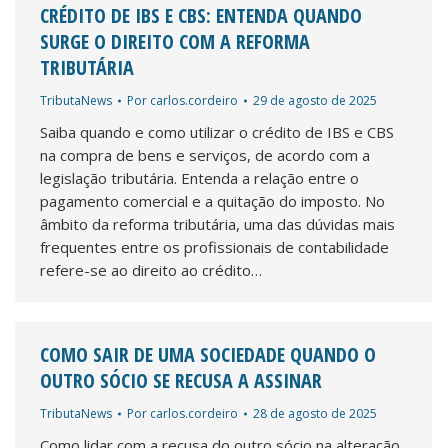
CRÉDITO DE IBS E CBS: ENTENDA QUANDO
SURGE O DIREITO COM A REFORMA
TRIBUTÁRIA
TributaNews
Por
carlos.cordeiro
29 de agosto de 2025
Saiba quando e como utilizar o crédito de IBS e CBS
na compra de bens e serviços, de acordo com a
legislação tributária. Entenda a relação entre o
pagamento comercial e a quitação do imposto. No
âmbito da reforma tributária, uma das dúvidas mais
frequentes entre os profissionais de contabilidade
refere-se ao direito ao crédito…
COMO SAIR DE UMA SOCIEDADE QUANDO O
OUTRO SÓCIO SE RECUSA A ASSINAR
TributaNews
Por
carlos.cordeiro
28 de agosto de 2025
Como lidar com a recusa do outro sócio na alteração