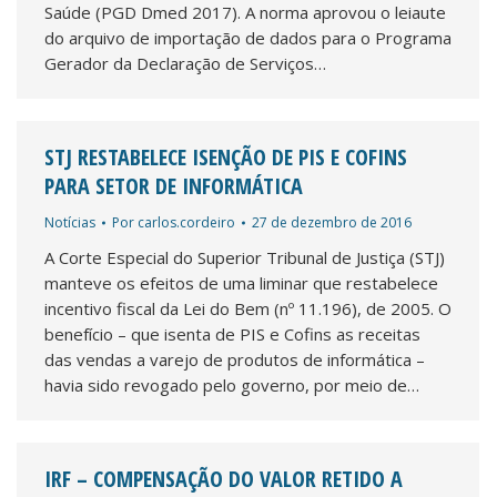
Saúde (PGD Dmed 2017). A norma aprovou o leiaute
do arquivo de importação de dados para o Programa
Gerador da Declaração de Serviços…
STJ RESTABELECE ISENÇÃO DE PIS E COFINS
PARA SETOR DE INFORMÁTICA
Notícias
Por
carlos.cordeiro
27 de dezembro de 2016
A Corte Especial do Superior Tribunal de Justiça (STJ)
manteve os efeitos de uma liminar que restabelece
incentivo fiscal da Lei do Bem (nº 11.196), de 2005. O
benefício – que isenta de PIS e Cofins as receitas
das vendas a varejo de produtos de informática –
havia sido revogado pelo governo, por meio de…
IRF – COMPENSAÇÃO DO VALOR RETIDO A