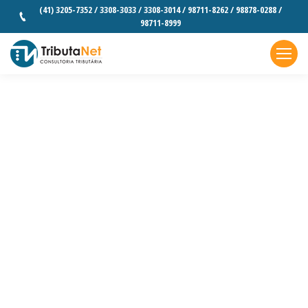
(41) 3205-7352 / 3308-3033 / 3308-3014 / 98711-8262 / 98878-0288 /
98711-8999