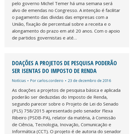
pelo governo Michel Temer há uma semana será
alvo de emendas no Congresso. A intenção é facilitar
o pagamento das dívidas das empresas com a
União, fixação de percentual sobre a receita e o
alongamento do prazo em até 20 anos. Com o apoio
de partidos governistas e até…
DOAÇÕES A PROJETOS DE PESQUISA PODERÃO
SER ISENTAS DO IMPOSTO DE RENDA
Notícias
Por
carlos.cordeiro
23 de dezembro de 2016
As doações a projetos de pesquisa básica e aplicada
poderão ser deduzidas do Imposto de Renda,
segundo parecer sobre o Projeto de Lei do Senado
(PLS) 758/2015 apresentado pelo senador Flexa
Ribeiro (PSDB-PA), relator da matéria, à Comissão
de Ciência, Tecnologia, Inovação, Comunicação e
Informática (CCT). O projeto é de autoria do senador