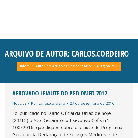
ARQUIVO DE AUTOR:
CARLOS.CORDEIRO
Você está aqui:
Início
Autor do Artigo carlos.cordeiro
(Página 252)
APROVADO LEIAUTE DO PGD DMED 2017
Notícias
Por
carlos.cordeiro
27 de dezembro de 2016
Foi publicado no Diário Oficial da União de hoje
(23/12) o Ato Declaratório Executivo Cofis nº
100/2016, que dispõe sobre o leiaute do Programa
Gerador da Declaração de Serviços Médicos e de