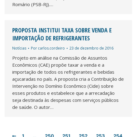
Romário (PSB-RJ).…
PROPOSTA INSTITUI TAXA SOBRE VENDA E
IMPORTAÇÃO DE REFRIGERANTES
Notícias
Por
carlos.cordeiro
23 de dezembro de 2016
Projeto em análise na Comissão de Assuntos
Econômicos (CAE) propõe taxar a venda e a
importação de todos os refrigerantes e bebidas
açucaradas no país. A proposta cria a Contribuição de
Intervenção no Domínio Econômico (Cide) sobre
esses produtos e estabelece que a arrecadação
seja destinada às despesas com serviços públicos
de saúde. O autor…
1
…
250
251
252
253
254