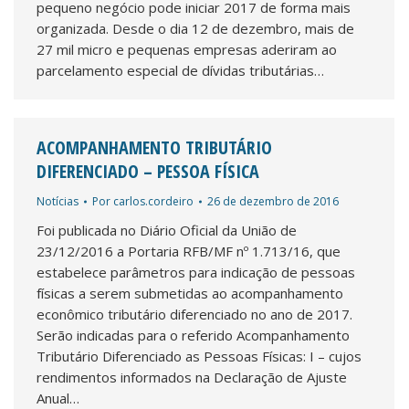
pequeno negócio pode iniciar 2017 de forma mais
organizada. Desde o dia 12 de dezembro, mais de
27 mil micro e pequenas empresas aderiram ao
parcelamento especial de dívidas tributárias…
ACOMPANHAMENTO TRIBUTÁRIO
DIFERENCIADO – PESSOA FÍSICA
Notícias
Por
carlos.cordeiro
26 de dezembro de 2016
Foi publicada no Diário Oficial da União de
23/12/2016 a Portaria RFB/MF nº 1.713/16, que
estabelece parâmetros para indicação de pessoas
físicas a serem submetidas ao acompanhamento
econômico tributário diferenciado no ano de 2017.
Serão indicadas para o referido Acompanhamento
Tributário Diferenciado as Pessoas Físicas: I – cujos
rendimentos informados na Declaração de Ajuste
Anual…