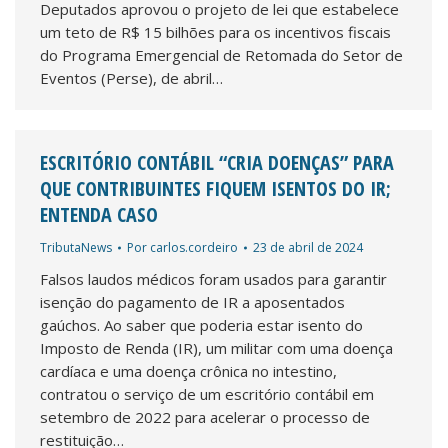
Deputados aprovou o projeto de lei que estabelece
um teto de R$ 15 bilhões para os incentivos fiscais
do Programa Emergencial de Retomada do Setor de
Eventos (Perse), de abril…
ESCRITÓRIO CONTÁBIL “CRIA DOENÇAS” PARA
QUE CONTRIBUINTES FIQUEM ISENTOS DO IR;
ENTENDA CASO
TributaNews
Por
carlos.cordeiro
23 de abril de 2024
Falsos laudos médicos foram usados para garantir
isenção do pagamento de IR a aposentados
gaúchos. Ao saber que poderia estar isento do
Imposto de Renda (IR), um militar com uma doença
cardíaca e uma doença crônica no intestino,
contratou o serviço de um escritório contábil em
setembro de 2022 para acelerar o processo de
restituição…