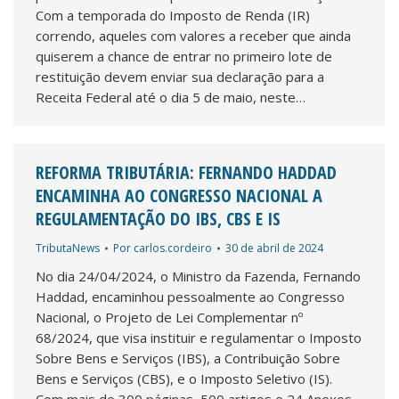
Com a temporada do Imposto de Renda (IR)
correndo, aqueles com valores a receber que ainda
quiserem a chance de entrar no primeiro lote de
restituição devem enviar sua declaração para a
Receita Federal até o dia 5 de maio, neste…
REFORMA TRIBUTÁRIA: FERNANDO HADDAD
ENCAMINHA AO CONGRESSO NACIONAL A
REGULAMENTAÇÃO DO IBS, CBS E IS
TributaNews
Por
carlos.cordeiro
30 de abril de 2024
No dia 24/04/2024, o Ministro da Fazenda, Fernando
Haddad, encaminhou pessoalmente ao Congresso
Nacional, o Projeto de Lei Complementar nº
68/2024, que visa instituir e regulamentar o Imposto
Sobre Bens e Serviços (IBS), a Contribuição Sobre
Bens e Serviços (CBS), e o Imposto Seletivo (IS).