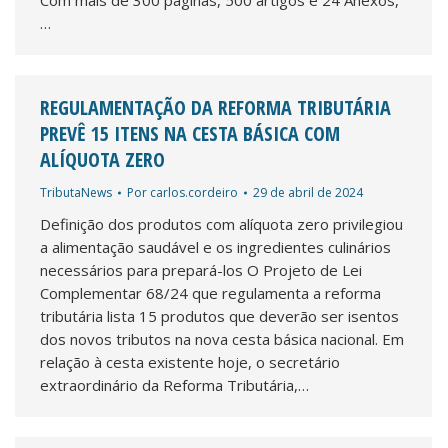
Com mais de 300 páginas, 500 artigos e 24 Anexos,
…
REGULAMENTAÇÃO DA REFORMA TRIBUTÁRIA
PREVÊ 15 ITENS NA CESTA BÁSICA COM
ALÍQUOTA ZERO
TributaNews
Por
carlos.cordeiro
29 de abril de 2024
Definição dos produtos com alíquota zero privilegiou
a alimentação saudável e os ingredientes culinários
necessários para prepará-los O Projeto de Lei
Complementar 68/24 que regulamenta a reforma
tributária lista 15 produtos que deverão ser isentos
dos novos tributos na nova cesta básica nacional. Em
relação à cesta existente hoje, o secretário
extraordinário da Reforma Tributária,…