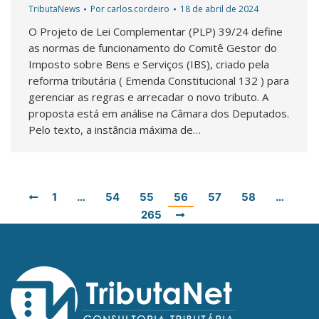
TributaNews
Por
carlos.cordeiro
18 de abril de 2024
O Projeto de Lei Complementar (PLP) 39/24 define
as normas de funcionamento do Comitê Gestor do
Imposto sobre Bens e Serviços (IBS), criado pela
reforma tributária ( Emenda Constitucional 132 ) para
gerenciar as regras e arrecadar o novo tributo. A
proposta está em análise na Câmara dos Deputados.
Pelo texto, a instância máxima de…
1
…
54
55
56
57
58
…
265