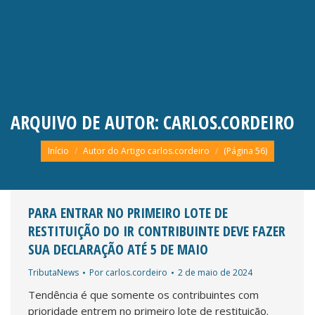
ARQUIVO DE AUTOR:
CARLOS.CORDEIRO
Você está aqui:
Início
Autor do Artigo carlos.cordeiro
(Página 56)
PARA ENTRAR NO PRIMEIRO LOTE DE
RESTITUIÇÃO DO IR CONTRIBUINTE DEVE FAZER
SUA DECLARAÇÃO ATÉ 5 DE MAIO
TributaNews
Por
carlos.cordeiro
2 de maio de 2024
Tendência é que somente os contribuintes com
prioridade entrem no primeiro lote de restituição.