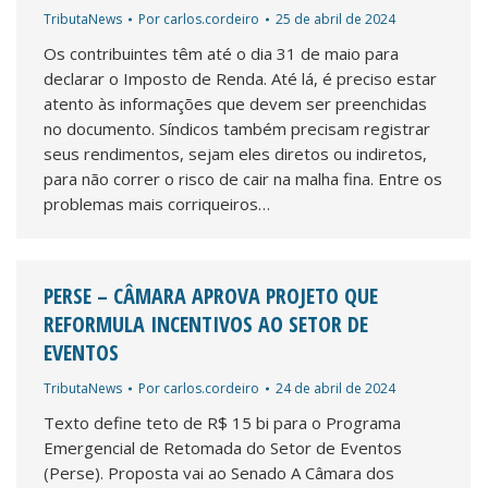
TributaNews
Por
carlos.cordeiro
25 de abril de 2024
Os contribuintes têm até o dia 31 de maio para
declarar o Imposto de Renda. Até lá, é preciso estar
atento às informações que devem ser preenchidas
no documento. Síndicos também precisam registrar
seus rendimentos, sejam eles diretos ou indiretos,
para não correr o risco de cair na malha fina. Entre os
problemas mais corriqueiros…
PERSE – CÂMARA APROVA PROJETO QUE
REFORMULA INCENTIVOS AO SETOR DE
EVENTOS
TributaNews
Por
carlos.cordeiro
24 de abril de 2024
Texto define teto de R$ 15 bi para o Programa
Emergencial de Retomada do Setor de Eventos
(Perse). Proposta vai ao Senado A Câmara dos