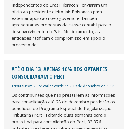
Independentes do Brasil (Ibracon), enviaram um
ofício ao presidente eleito Jair Bolsonaro para
externar apoio ao novo governo e, também,
apresentar as propostas da classe contábil para o
desenvolvimento do País. No documento, as
entidades ratificam o compromisso em apoio o
processo de…
ATÉ O DIA 13, APENAS 16% DOS OPTANTES
CONSOLIDARAM O PERT
TributaNews
Por
carlos.cordeiro
18 de dezembro de 2018
Os contribuintes que não prestarem as informações
para consolidação até 28 de dezembro perderão os
benefícios do Programa Especial de Regularização
Tributária (Pert). Faltando duas semanas para o
prazo final para consolidação do Pert, 33.376
optantes prestaram as informações necessárias