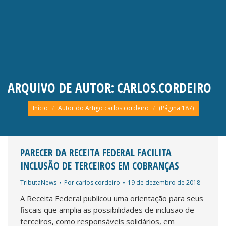
ARQUIVO DE AUTOR:
CARLOS.CORDEIRO
Você está aqui:
Início
Autor do Artigo carlos.cordeiro
(Página 187)
PARECER DA RECEITA FEDERAL FACILITA
INCLUSÃO DE TERCEIROS EM COBRANÇAS
TributaNews
Por
carlos.cordeiro
19 de dezembro de 2018
A Receita Federal publicou uma orientação para seus
fiscais que amplia as possibilidades de inclusão de
terceiros, como responsáveis solidários, em