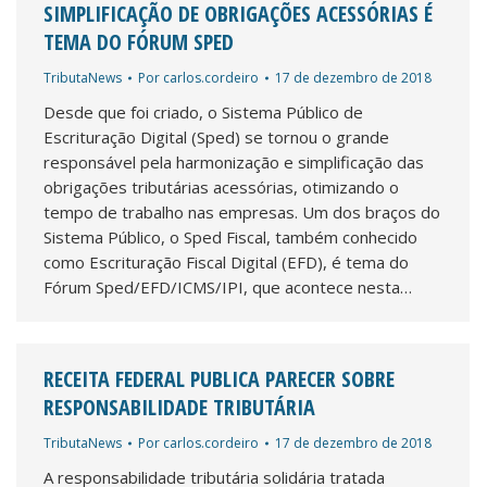
SIMPLIFICAÇÃO DE OBRIGAÇÕES ACESSÓRIAS É
TEMA DO FÓRUM SPED
TributaNews
Por
carlos.cordeiro
17 de dezembro de 2018
Desde que foi criado, o Sistema Público de
Escrituração Digital (Sped) se tornou o grande
responsável pela harmonização e simplificação das
obrigações tributárias acessórias, otimizando o
tempo de trabalho nas empresas. Um dos braços do
Sistema Público, o Sped Fiscal, também conhecido
como Escrituração Fiscal Digital (EFD), é tema do
Fórum Sped/EFD/ICMS/IPI, que acontece nesta…
RECEITA FEDERAL PUBLICA PARECER SOBRE
RESPONSABILIDADE TRIBUTÁRIA
TributaNews
Por
carlos.cordeiro
17 de dezembro de 2018
A responsabilidade tributária solidária tratada