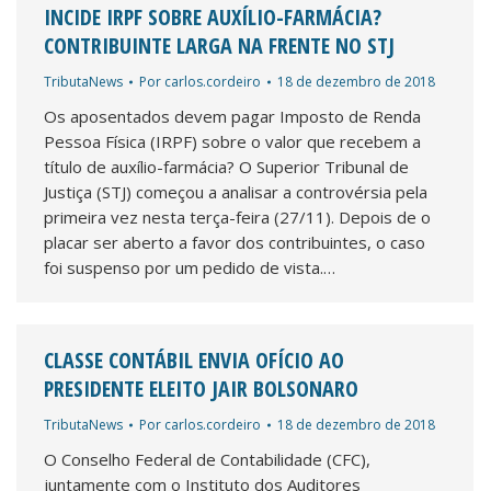
INCIDE IRPF SOBRE AUXÍLIO-FARMÁCIA?
CONTRIBUINTE LARGA NA FRENTE NO STJ
TributaNews
Por
carlos.cordeiro
18 de dezembro de 2018
Os aposentados devem pagar Imposto de Renda
Pessoa Física (IRPF) sobre o valor que recebem a
título de auxílio-farmácia? O Superior Tribunal de
Justiça (STJ) começou a analisar a controvérsia pela
primeira vez nesta terça-feira (27/11). Depois de o
placar ser aberto a favor dos contribuintes, o caso
foi suspenso por um pedido de vista.…
CLASSE CONTÁBIL ENVIA OFÍCIO AO
PRESIDENTE ELEITO JAIR BOLSONARO
TributaNews
Por
carlos.cordeiro
18 de dezembro de 2018
O Conselho Federal de Contabilidade (CFC),
juntamente com o Instituto dos Auditores