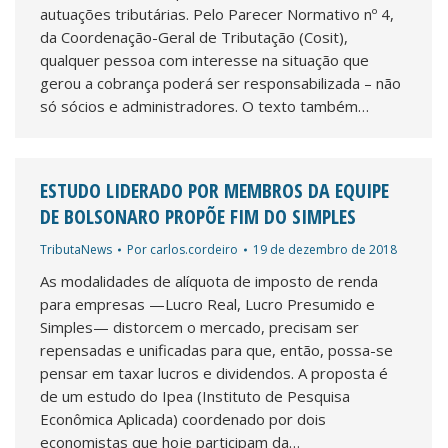
autuações tributárias. Pelo Parecer Normativo nº 4,
da Coordenação-Geral de Tributação (Cosit),
qualquer pessoa com interesse na situação que
gerou a cobrança poderá ser responsabilizada – não
só sócios e administradores. O texto também…
ESTUDO LIDERADO POR MEMBROS DA EQUIPE
DE BOLSONARO PROPÕE FIM DO SIMPLES
TributaNews
Por
carlos.cordeiro
19 de dezembro de 2018
As modalidades de alíquota de imposto de renda
para empresas —Lucro Real, Lucro Presumido e
Simples— distorcem o mercado, precisam ser
repensadas e unificadas para que, então, possa-se
pensar em taxar lucros e dividendos. A proposta é
de um estudo do Ipea (Instituto de Pesquisa
Econômica Aplicada) coordenado por dois
economistas que hoje participam da…