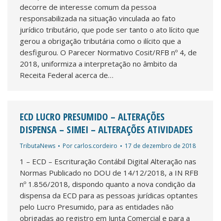
decorre de interesse comum da pessoa
responsabilizada na situação vinculada ao fato
jurídico tributário, que pode ser tanto o ato lícito que
gerou a obrigação tributária como o ilícito que a
desfigurou. O Parecer Normativo Cosit/RFB nº 4, de
2018, uniformiza a interpretação no âmbito da
Receita Federal acerca de…
ECD LUCRO PRESUMIDO – ALTERAÇÕES
DISPENSA – SIMEI – ALTERAÇÕES ATIVIDADES
TributaNews
Por
carlos.cordeiro
17 de dezembro de 2018
1 – ECD – Escrituração Contábil Digital Alteração nas
Normas Publicado no DOU de 14/12/2018, a IN RFB
nº 1.856/2018, dispondo quanto a nova condição da
dispensa da ECD para as pessoas jurídicas optantes
pelo Lucro Presumido, para as entidades não
obrigadas ao registro em Junta Comercial e para a