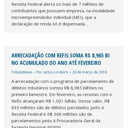
Receita Federal alerta os mais de 7 milhões de
contribuintes que possuem empresa, na modalidade
microempreendedor individual (MEI), que a
declaração de renda só é dispensada…
ARRECADAÇÃO COM REFIS SOMA R$ 8,965 BI
NO ACUMULADO DO ANO ATÉ FEVEREIRO
TributaNews
Por
carlos.cordeiro
26 de março de 2018
A arrecadação com o programa de parcelamento de
débitos tributários somou R$ 8,965 bilhões no
primeiro bimestre. Em fevereiro, as receitas com o
Refis alcançaram R$ 1,001 bilhão. Desse valor, R$
635 milhões são de débitos parcelados junto à
Receita Federal e R$ 366 milhões são de
parcelamentos junto à Procuradoria-Geral da
Fazenda Nacional (PGFN),…