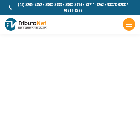
(41) 3205-7352 / 3308-3033 / 3308-3014 / 98711-8262 / 98878-0288 /
98711-8999