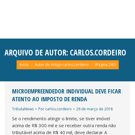
ARQUIVO DE AUTOR:
CARLOS.CORDEIRO
Você está aqui:
Início
Autor do Artigo carlos.cordeiro
(Página 243)
MICROEMPREENDEDOR INDIVIDUAL DEVE FICAR
ATENTO AO IMPOSTO DE RENDA
TributaNews
Por
carlos.cordeiro
26 de março de 2018
Se o rendimento atingir o limite, se tiver imóvel
acima de R$ 300 mil e se receber outra renda não
tributável acima de R$ 40 mil, deve declarar A