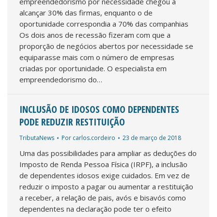
empreendedorismo por necessidade chegou a
alcançar 30% das firmas, enquanto o de
oportunidade correspondia a 70% das companhias
Os dois anos de recessão fizeram com que a
proporção de negócios abertos por necessidade se
equiparasse mais com o número de empresas
criadas por oportunidade. O especialista em
empreendedorismo do…
INCLUSÃO DE IDOSOS COMO DEPENDENTES
PODE REDUZIR RESTITUIÇÃO
TributaNews
Por
carlos.cordeiro
23 de março de 2018
Uma das possibilidades para ampliar as deduções do
Imposto de Renda Pessoa Física (IRPF), a inclusão
de dependentes idosos exige cuidados. Em vez de
reduzir o imposto a pagar ou aumentar a restituição
a receber, a relação de pais, avós e bisavós como
dependentes na declaração pode ter o efeito