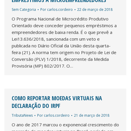
Sem Categoria
Por
carlos.cordeiro
22 de março de 2018
O Programa Nacional de Microcrédito Produtivo
Orientado deve conceder pequenos empréstimos a
empreendedores de baixa renda. É o que prevê a
Lei13.636/2018, sancionada com um veto e
publicada no Diário Oficial da União desta quarta-
feira (21). A norma tem origem no Projeto de Lei de
Conversão (PLV) 1/2018, decorrente da Medida
Provisória (MP) 802/2017. O…
COMO REPORTAR MOEDAS VIRTUAIS NA
DECLARAÇÃO DO IRPF
TributaNews
Por
carlos.cordeiro
21 de março de 2018
O ano de 2017 marcou o exponencial crescimento do