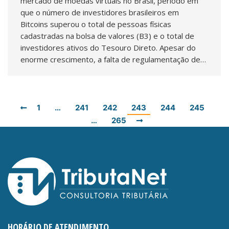
mercado de moedas virtuais no Brasil, período em
que o número de investidores brasileiros em
Bitcoins superou o total de pessoas físicas
cadastradas na bolsa de valores (B3) e o total de
investidores ativos do Tesouro Direto. Apesar do
enorme crescimento, a falta de regulamentação de…
1
…
241
242
243
244
245
…
265
HORÁRIO DE ATENDIMENTO