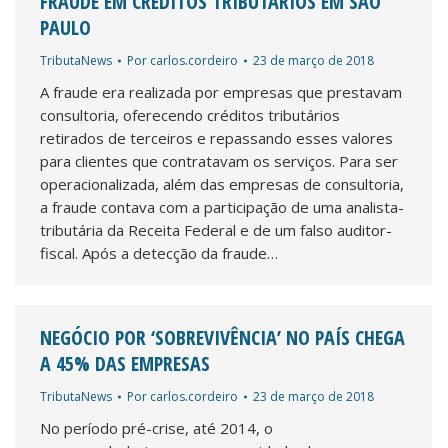
FRAUDE EM CRÉDITOS TRIBUTÁRIOS EM SÃO
PAULO
TributaNews
Por
carlos.cordeiro
23 de março de 2018
A fraude era realizada por empresas que prestavam
consultoria, oferecendo créditos tributários
retirados de terceiros e repassando esses valores
para clientes que contratavam os serviços. Para ser
operacionalizada, além das empresas de consultoria,
a fraude contava com a participação de uma analista-
tributária da Receita Federal e de um falso auditor-
fiscal. Após a detecção da fraude…
NEGÓCIO POR ‘SOBREVIVÊNCIA’ NO PAÍS CHEGA
A 45% DAS EMPRESAS
TributaNews
Por
carlos.cordeiro
23 de março de 2018
No período pré-crise, até 2014, o