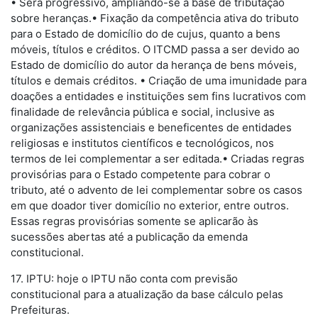
• Será progressivo, ampliando-se a base de tributação
sobre heranças.• Fixação da competência ativa do tributo
para o Estado de domicílio do de cujus, quanto a bens
móveis, títulos e créditos. O ITCMD passa a ser devido ao
Estado de domicílio do autor da herança de bens móveis,
títulos e demais créditos. • Criação de uma imunidade para
doações a entidades e instituições sem fins lucrativos com
finalidade de relevância pública e social, inclusive as
organizações assistenciais e beneficentes de entidades
religiosas e institutos científicos e tecnológicos, nos
termos de lei complementar a ser editada.• Criadas regras
provisórias para o Estado competente para cobrar o
tributo, até o advento de lei complementar sobre os casos
em que doador tiver domicílio no exterior, entre outros.
Essas regras provisórias somente se aplicarão às
sucessões abertas até a publicação da emenda
constitucional.
17. IPTU: hoje o IPTU não conta com previsão
constitucional para a atualização da base cálculo pelas
Prefeituras.