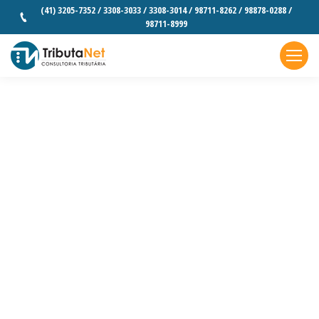
(41) 3205-7352 / 3308-3033 / 3308-3014 / 98711-8262 / 98878-0288 /
98711-8999