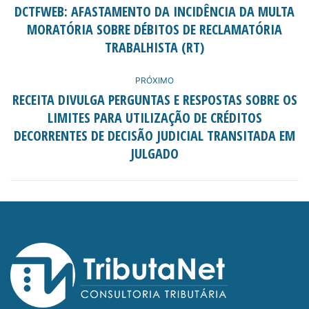
DE
DCTFWEB: AFASTAMENTO DA INCIDÊNCIA DA MULTA
MORATÓRIA SOBRE DÉBITOS DE RECLAMATÓRIA
POST:
Post
anterior:
TRABALHISTA (RT)
PRÓXIMO
RECEITA DIVULGA PERGUNTAS E RESPOSTAS SOBRE OS
LIMITES PARA UTILIZAÇÃO DE CRÉDITOS
Próximo
DECORRENTES DE DECISÃO JUDICIAL TRANSITADA EM
post:
JULGADO