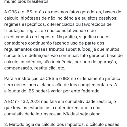
municípios brasileiros.
A CBS e o IBS terão os mesmos fatos geradores, bases de
cálculo, hipóteses de não incidência e sujeitos passivos;
regimes específicos, diferenciados ou favorecidos de
tributação, regras de não cumulatividade e de
creditamento do imposto. Na prática, significa que os
contadores continuarão fazendo uso de parte dos
regulamentos desses tributos substituídos, já que muitos
conceitos e definições vão continuar: fato gerador, base de
cálculo, incidência, não incidência, período de apuração,
compensação, restituição, etc.
Para a instituição da CBS e o IBS no ordenamento jurídico
será necessária a elaboração de leis complementares. A
alíquota do IBS poderá variar por ente federado.
A EC nº 132/2023 não fala em cumulatividade restrita, o
que leva os estudiosos a entenderem que a não
cumulatividade intrínseca ao IVA dual seja plena.
2. Metodologia de cálculo dos impostos: o cálculo desses