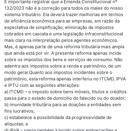
É importante registrar que a Emenda Constitucional nº
132/2023 não é a correção para todos os males do nosso
sistema tributário. Ela deverá trazer melhorias em termos
de eficiência econômica para as empresas, em razão da
expectativa de simplificação, eliminação de impostos
cobrados em cascata e uma legislação infraconstitucional
mais clara na interpretação pelos agentes econômicos.
Mas, é apenas parte de uma reforma tributária mais ampla
que ainda está por vir. A presente reforma apenas incide
sobre os impostos dos bens e serviços de consumo. Não
adentra aos impostos sobre a renda e patrimônio, de um
modo geral.Quanto aos impostos incidentes sobre o
patrimônio, esta reforma apenas interferiu no ITCMD, IPVA
e IPTU com as seguintes alterações:
a) ITCMD – o imposto sobre bens móveis, títulos e créditos
passa para o estado de domicilio do falecido ou do doador;
b) imunidade tributária para as doações a entidades sem
fins lucrativos;
c) estabelece a possibilidade da progressividade de
alíquotas; e
d) IPVA – passa também a incidir sobre embarcações e