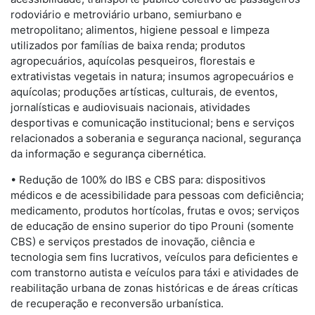
rodoviário e metroviário urbano, semiurbano e
metropolitano; alimentos, higiene pessoal e limpeza
utilizados por famílias de baixa renda; produtos
agropecuários, aquícolas pesqueiros, florestais e
extrativistas vegetais in natura; insumos agropecuários e
aquícolas; produções artísticas, culturais, de eventos,
jornalísticas e audiovisuais nacionais, atividades
desportivas e comunicação institucional; bens e serviços
relacionados a soberania e segurança nacional, segurança
da informação e segurança cibernética.
• Redução de 100% do IBS e CBS para: dispositivos
médicos e de acessibilidade para pessoas com deficiência;
medicamento, produtos hortícolas, frutas e ovos; serviços
de educação de ensino superior do tipo Prouni (somente
CBS) e serviços prestados de inovação, ciência e
tecnologia sem fins lucrativos, veículos para deficientes e
com transtorno autista e veículos para táxi e atividades de
reabilitação urbana de zonas históricas e de áreas críticas
de recuperação e reconversão urbanística.