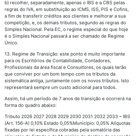
b) recolher, separadamente, apenas o IBS e a CBS pelas
regras do IVA, em substituição ao ICMS, ISS, PIS e Cofins,
a fim de transferir créditos aos clientes e melhorar a sua
competição, e, os demais tributos, segundo as regras do
Simples Nacional. Pela EC, o regime especial do que hoje
é o Simples Nacional passará a ser chamado de Regime
Único.
13. Regime de Transição: este ponto é muito importante
para os Escritórios de Contabilidade, Contadores,
Profissionais da área fiscal e Consultores, os quais terão
que conviver por um bom tempo com os tributos da
sistemática antiga, juntamente com os novos tributos. Isto
representará sempre um custo adicional para todos.
Assim, há um período de 7 anos de transição e ocorrerá na
forma do quadro abaixo:
Tributo 2026 2027 2028 2029 2030 2031 2032 2033 – IBS
(Art. 156-A) 0,10% Estado 0,05%Município: 0,05% Alíquotas
fixadas por lei específica cobradas pela somatória das