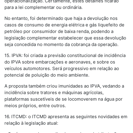
operacionalização. Certamente, estes detalhes ficarão
para a lei complementar ou ordinária.
No entanto, foi determinado que haja a devolução nos
casos de consumo de energia elétrica e gás liquefeito de
petróleo por consumidor de baixa renda, podendo a
legislação complementar estabelecer que essa devolução
seja concedida no momento da cobrança da operação.
15. IPVA: foi criada a previsão constitucional de incidência
do IPVA sobre embarcações e aeronaves, e sobre os
veículos automotores. Será progressivo em relação ao
potencial de poluição do meio ambiente.
A proposta também criou imunidades ao IPVA, vedando a
incidência sobre tratores e máquinas agrícolas,
plataformas suscetíveis de se locomoverem na água por
meios próprios, entre outros.
16. ITCMD: o ITCMD apresenta as seguintes novidades em
relação à legislação atual: