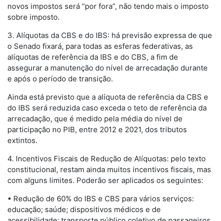
novos impostos será “por fora”, não tendo mais o imposto
sobre imposto.
3. Alíquotas da CBS e do IBS: há previsão expressa de que
o Senado fixará, para todas as esferas federativas, as
alíquotas de referência da IBS e do CBS, a fim de
assegurar a manutenção do nível de arrecadação durante
e após o período de transição.
Ainda está previsto que a alíquota de referência da CBS e
do IBS será reduzida caso exceda o teto de referência da
arrecadação, que é medido pela média do nível de
participação no PIB, entre 2012 e 2021, dos tributos
extintos.
4. Incentivos Fiscais de Redução de Alíquotas: pelo texto
constitucional, restam ainda muitos incentivos fiscais, mas
com alguns limites. Poderão ser aplicados os seguintes:
• Redução de 60% do IBS e CBS para vários serviços:
educação; saúde; dispositivos médicos e de
acessibilidade; transporte público coletivo de passageiros