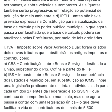
aeronaves, e sobre veículos automotores. As alíquotas
também serão progressivas em relação ao potencial de
poluição do meio ambiente e d) IPTU – antes não havia
previsão expressa na Constituição para a atualização da
base de cálculo pelo poder público municipal, o que agora
passa a ser facultado que a base de cálculo poderá ser
atualizada pelas Prefeituras, por meio de leis ordinárias.
1. IVA – Imposto sobre Valor Agregado Dual: foram criados
dois novos tributos que substituirão os antigos impostos e
contribuições:
a) CBS – Contribuição sobre Bens e Serviços, destinado à
União, substituindo o PIS, Cofins e parte do IPI; e
b) IBS – Imposto sobre Bens e Serviços, de competência
dos Estados e Municípios, em substituição ao ICMS – hoje
uma legislação praticamente distinta e individualizada para
cada um dos 27 entes da Federação e ao ISSQN – que
continua de competência do município, mas que agora
passa a contar com uma legislação única – o que deve
facilitar a vida dos contribuintes dos mais de 5.500