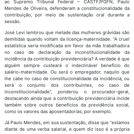
ao Supremo Tribunal Federal – CASTF/PGFN, Paulo
Mendes de Oliveira, defenderam a constitucionalidade da
contribuição, por meio de sustentação oral durante a
sessão.
José Levi lembrou que metade das mulheres grávidas são
demitidas quando voltam da licença-maternidade. “A cruel
estatística seria modificada em favor da mãe trabalhadora
no caso de declaração da inconstitucionalidade da
incidência da contribuição previdenciária? A verdade é que
alguém sempre custeará o indeclinável benefício do
salário-maternidade. Ou será o empregador, naquilo que
lhe cabe no caso de constitucionalidade da incidência, ou
será o conjunto dos contribuintes, no caso de
inconstitucionalidade”, ponderou o procurador-geral,
destacando ainda que a contribuição previdenciária incide
também sobre outros benefícios da previdência social,
como os valores das aposentadorias, por exemplo.
Já Paulo Mendes, em sua sustentação, disse que “estamos
diante de uma verba salarial, e quem diz isso é a própria