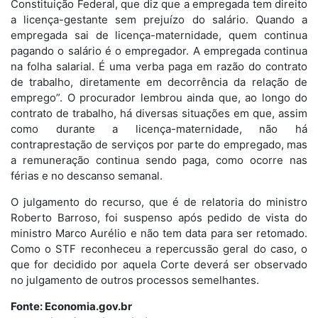
Constituição Federal, que diz que a empregada tem direito
a licença-gestante sem prejuízo do salário. Quando a
empregada sai de licença-maternidade, quem continua
pagando o salário é o empregador. A empregada continua
na folha salarial. É uma verba paga em razão do contrato
de trabalho, diretamente em decorrência da relação de
emprego”. O procurador lembrou ainda que, ao longo do
contrato de trabalho, há diversas situações em que, assim
como durante a licença-maternidade, não há
contraprestação de serviços por parte do empregado, mas
a remuneração continua sendo paga, como ocorre nas
férias e no descanso semanal.
O julgamento do recurso, que é de relatoria do ministro
Roberto Barroso, foi suspenso após pedido de vista do
ministro Marco Aurélio e não tem data para ser retomado.
Como o STF reconheceu a repercussão geral do caso, o
que for decidido por aquela Corte deverá ser observado
no julgamento de outros processos semelhantes.
Fonte: Economia.gov.br