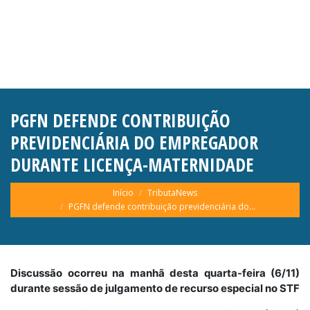
PGFN DEFENDE CONTRIBUIÇÃO
PREVIDENCIÁRIA DO EMPREGADOR
DURANTE LICENÇA-MATERNIDADE
Você está aqui:
Início
TributaNews
PGFN defende contribuição previdenciária do…
Discussão ocorreu na manhã desta quarta-feira (6/11)
durante sessão de julgamento de recurso especial no STF