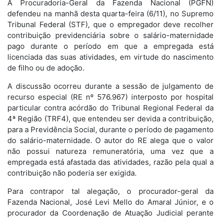
A Procuradoria-Geral da Fazenda Nacional (PGFN)
defendeu na manhã desta quarta-feira (6/11), no Supremo
Tribunal Federal (STF), que o empregador deve recolher
contribuição previdenciária sobre o salário-maternidade
pago durante o período em que a empregada está
licenciada das suas atividades, em virtude do nascimento
de filho ou de adoção.
A discussão ocorreu durante a sessão de julgamento de
recurso especial (RE nº 576.967) interposto por hospital
particular contra acórdão do Tribunal Regional Federal da
4ª Região (TRF4), que entendeu ser devida a contribuição,
para a Previdência Social, durante o período de pagamento
do salário-maternidade. O autor do RE alega que o valor
não possui natureza remuneratória, uma vez que a
empregada está afastada das atividades, razão pela qual a
contribuição não poderia ser exigida.
Para contrapor tal alegação, o procurador-geral da
Fazenda Nacional, José Levi Mello do Amaral Júnior, e o
procurador da Coordenação de Atuação Judicial perante