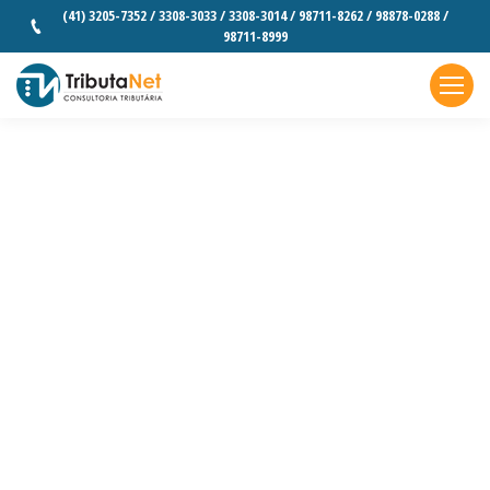
(41) 3205-7352 / 3308-3033 / 3308-3014 / 98711-8262 / 98878-0288 /
98711-8999