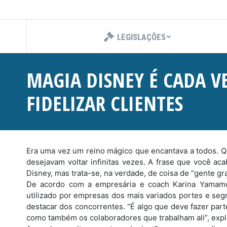
LEGISLAÇÕES
MAGIA DISNEY É CADA V
FIDELIZAR CLIENTES
Era uma vez um reino mágico que encantava a todos. Qu
desejavam voltar infinitas vezes. A frase que você ac
Disney, mas trata-se, na verdade, de coisa de “gente gr
De acordo com a empresária e coach Karina Yamamo
utilizado por empresas dos mais variados portes e seg
destacar dos concorrentes. “É algo que deve fazer part
como também os colaboradores que trabalham ali”, expl