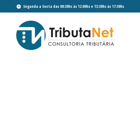
Segunda a Sexta das 08:30hs às 12:00hs e 13:30hs às 17:30hs