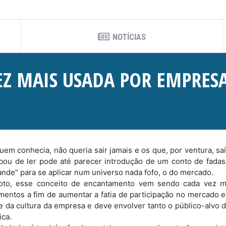
NOTÍCIAS
EZ MAIS USADA POR EMPRES
em conhecia, não queria sair jamais e os que, por ventura, sa
abou de ler pode até parecer introdução de um conto de fadas
ande” para se aplicar num universo nada fofo, o do mercado.
to, esse conceito de encantamento vem sendo cada vez m
mentos a fim de aumentar a fatia de participação no mercado e
e da cultura da empresa e deve envolver tanto o público-alvo d
ica.