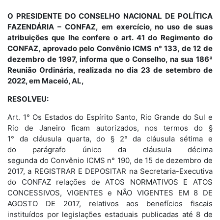
O PRESIDENTE DO CONSELHO NACIONAL DE POLÍTICA
FAZENDÁRIA – CONFAZ, em exercício, no uso de suas
atribuições que lhe confere o art. 41 do Regimento do
CONFAZ, aprovado pelo Convênio ICMS n° 133, de 12 de
dezembro de 1997, informa que o Conselho, na sua 186ª
Reunião Ordinária, realizada no dia 23 de setembro de
2022, em Maceió, AL,
RESOLVEU:
Art. 1° Os Estados do Espírito Santo, Rio Grande do Sul e
Rio de Janeiro ficam autorizados, nos termos do §
1° da cláusula quarta, do § 2° da cláusula sétima e
do parágrafo único da cláusula décima
segunda do Convênio ICMS n° 190, de 15 de dezembro de
2017, a REGISTRAR E DEPOSITAR na Secretaria-Executiva
do CONFAZ relações de ATOS NORMATIVOS E ATOS
CONCESSIVOS, VIGENTES e NÃO VIGENTES EM 8 DE
AGOSTO DE 2017, relativos aos benefícios fiscais
instituídos por legislações estaduais publicadas até 8 de