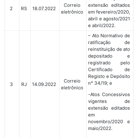
Correio
extensão editados
2
RS
18.07.2022
eletrônico
em fevereiro/2020,
abril e agosto/2021
e abril/2022.
– Ato Normativo de
ratificação de
reinstituição de ato
depositado e
registrado pelo
Certificado de
Registo e Depósito
Correio
n° 34/19; e
3
RJ
14.09.2022
eletrônico
-Atos Concessivos
vigentes de
extensão editados
em
novembro/2020 e
maio/2022.