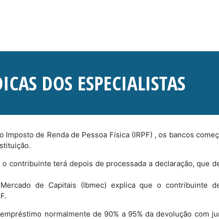
ICAS DOS ESPECIALISTAS
do Imposto de Renda de Pessoa Física (IRPF) , os bancos come
tituição.
ue o contribuinte terá depois de processada a declaração, que d
e Mercado de Capitais (Ibmec) explica que o contribuinte d
F.
 um empréstimo normalmente de 90% a 95% da devolução com ju