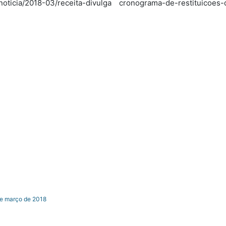
/noticia/2018-03/receita-divulga cronograma-de-restituicoes-
e março de 2018