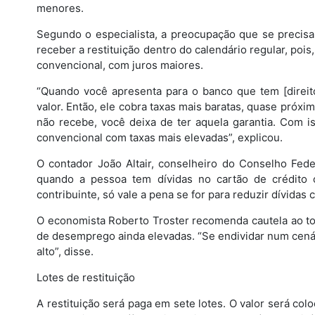
menores.
Segundo o especialista, a preocupação que se precisa 
receber a restituição dentro do calendário regular, poi
convencional, com juros maiores.
“Quando você apresenta para o banco que tem [direito
valor. Então, ele cobra taxas mais baratas, quase próx
não recebe, você deixa de ter aquela garantia. Com 
convencional com taxas mais elevadas”, explicou.
O contador João Altair, conselheiro do Conselho Fede
quando a pessoa tem dívidas no cartão de crédito 
contribuinte, só vale a pena se for para reduzir dívidas
O economista Roberto Troster recomenda cautela ao t
de desemprego ainda elevadas. “Se endividar num cená
alto”, disse.
Lotes de restituição
A restituição será paga em sete lotes. O valor será col