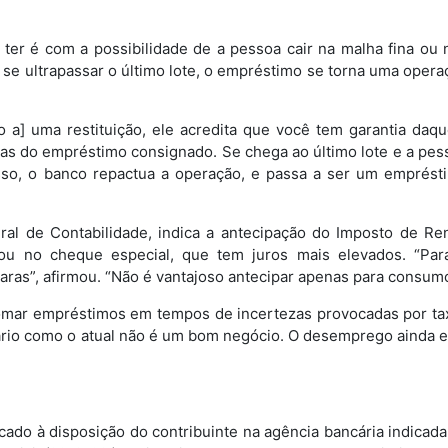
ter é com a possibilidade de a pessoa cair na malha fina ou 
s, se ultrapassar o último lote, o empréstimo se torna uma opera
 a] uma restituição, ele acredita que você tem garantia daqu
imas do empréstimo consignado. Se chega ao último lote e a pes
isso, o banco repactua a operação, e passa a ser um emprést
ral de Contabilidade, indica a antecipação do Imposto de Re
ou no cheque especial, que tem juros mais elevados. “Par
 caras”, afirmou. “Não é vantajoso antecipar apenas para consumo
omar empréstimos em tempos de incertezas provocadas por ta
rio como o atual não é um bom negócio. O desemprego ainda e
ocado à disposição do contribuinte na agência bancária indicada