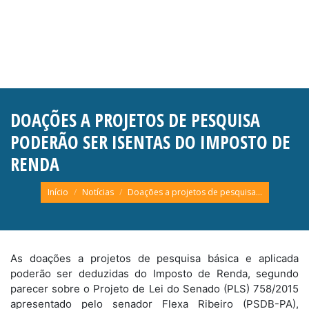
DOAÇÕES A PROJETOS DE PESQUISA
PODERÃO SER ISENTAS DO IMPOSTO DE
RENDA
Você está aqui:
Início
Notícias
Doações a projetos de pesquisa…
As doações a projetos de pesquisa básica e aplicada
poderão ser deduzidas do Imposto de Renda, segundo
parecer sobre o Projeto de Lei do Senado (PLS) 758/2015
apresentado pelo senador Flexa Ribeiro (PSDB-PA),