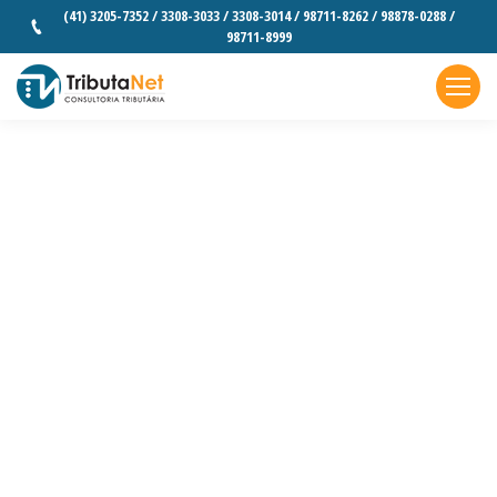
(41) 3205-7352 / 3308-3033 / 3308-3014 / 98711-8262 / 98878-0288 /
98711-8999