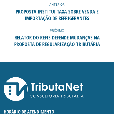
NAVEGAÇÃO
ANTERIOR
DE
PROPOSTA INSTITUI TAXA SOBRE VENDA E
Post
IMPORTAÇÃO DE REFRIGERANTES
POST:
anterior:
PRÓXIMO
RELATOR DO REFIS DEFENDE MUDANÇAS NA
Próximo
PROPOSTA DE REGULARIZAÇÃO TRIBUTÁRIA
post:
HORÁRIO DE ATENDIMENTO