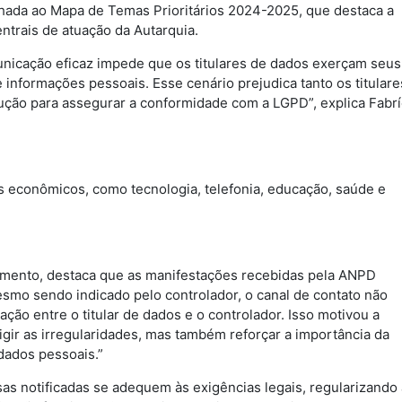
inhada ao Mapa de Temas Prioritários 2024-2025, que destaca a
entrais de atuação da Autarquia.
nicação eficaz impede que os titulares de dados exerçam seus
 informações pessoais. Esse cenário prejudica tanto os titulare
ção para assegurar a conformidade com a LGPD”, explica Fabrí
s econômicos, como tecnologia, telefonia, educação, saúde e
amento, destaca que as manifestações recebidas pela ANPD
mo sendo indicado pelo controlador, o canal de contato não
ão entre o titular de dados e o controlador. Isso motivou a
gir as irregularidades, mas também reforçar a importância da
dados pessoais.”
sas notificadas se adequem às exigências legais, regularizando 