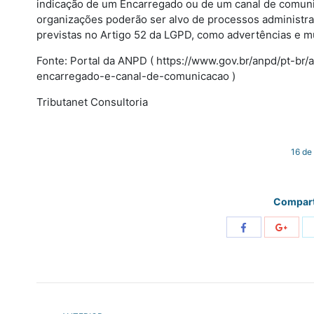
indicação de um Encarregado ou de um canal de comunic
organizações poderão ser alvo de processos administra
previstas no Artigo 52 da LGPD, como advertências e mu
Fonte: Portal da ANPD ( https://www.gov.br/anpd/pt-br/
encarregado-e-canal-de-comunicacao )
Tributanet Consultoria
16 de
Compart
Share
Share
with
with
Facebook
Googl
NAVEGAÇÃO