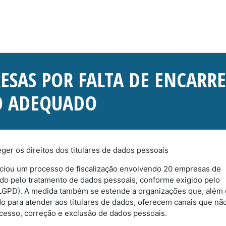
RESAS POR FALTA DE ENCARR
O ADEQUADO
er os direitos dos titulares de dados pessoais
iciou um processo de fiscalização envolvendo 20 empresas de
do pelo tratamento de dados pessoais, conforme exigido pelo
 (LGPD). A medida também se estende a organizações que, além
 para atender aos titulares de dados, oferecem canais que nã
 acesso, correção e exclusão de dados pessoais.