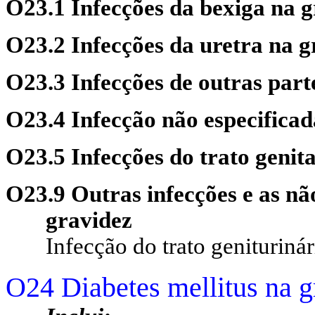
O23.1 Infecções da bexiga na 
O23.2 Infecções da uretra na g
O23.3 Infecções de outras part
O23.4 Infecção não especificad
O23.5 Infecções do trato genit
O23.9 Outras infecções e as não
gravidez
Infecção do trato genituriná
O24 Diabetes mellitus na g