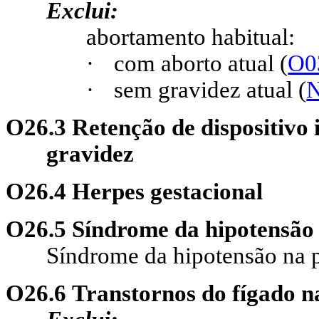
Exclui:
abortamento habitual:
·
com aborto atual (
O0
·
sem gravidez atual (
O26.3 Retenção de dispositivo 
gravidez
O26.4 Herpes gestacional
O26.5 Síndrome da hipotensão
Síndrome da hipotensão na 
O26.6 Transtornos do fígado na