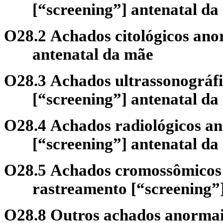
[“screening”] antenatal da
O28.2 Achados citológicos ano
antenatal da mãe
O28.3 Achados ultrassonográf
[“screening”] antenatal da
O28.4 Achados radiológicos a
[“screening”] antenatal da
O28.5 Achados cromossômicos 
rastreamento [“screening”
O28.8 Outros achados anormais