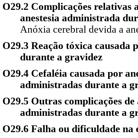
O29.2 Complicações relativas a
anestesia administrada dur
Anóxia cerebral devida a ane
O29.3 Reação tóxica causada po
durante a gravidez
O29.4 Cefaléia causada por ane
administradas durante a g
O29.5 Outras complicações de 
administradas durante a g
O29.6 Falha ou dificuldade na