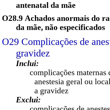
antenatal da mãe
O28.9 Achados anormais do ras
da mãe, não especificados
O29 Complicações de anest
gravidez
Inclui:
complicações maternas d
anestesia geral ou loca
a gravidez
Exclui:
complicações de anestes