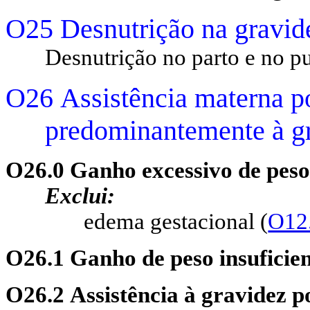
O25 Desnutrição na gravid
Desnutrição no parto e no p
O26 Assistência materna po
predominantemente à g
O26.0 Ganho excessivo de peso
Exclui:
edema gestacional (
O12
O26.1 Ganho de peso insuficien
O26.2 Assistência à gravidez 