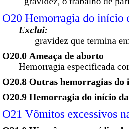
gravidez, o trabalho de part
O20 Hemorragia do início 
Exclui:
gravidez que termina em
O20.0 Ameaça de aborto
Hemorragia especificada co
O20.8 Outras hemorragias do i
O20.9 Hemorragia do início da 
O21 Vômitos excessivos na