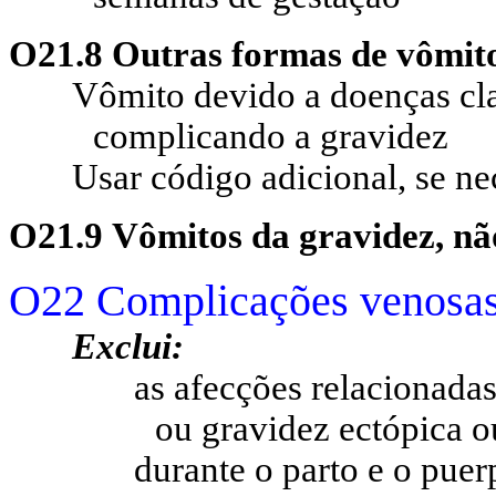
O21.8 Outras formas de vômit
Vômito devido a doenças cla
complicando a gravidez
Usar código adicional, se nec
O21.9 Vômitos da gravidez, nã
O22 Complicações venosas
Exclui:
as afecções relacionada
ou gravidez ectópica o
durante o parto e o puer