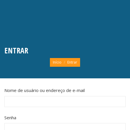
ENTRAR
Você está aqui:
Início
Entrar
Nome de usuário ou endereço de e-mail
Senha