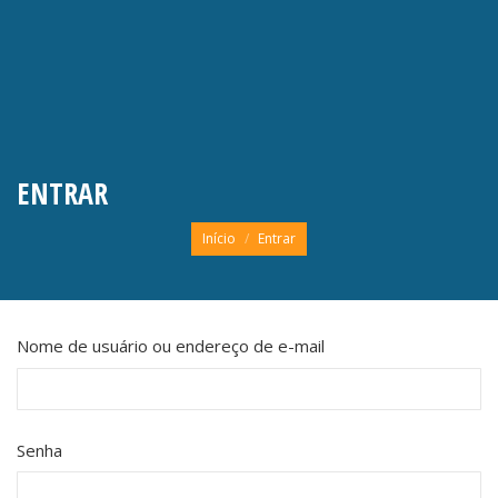
ENTRAR
Você está aqui:
Início
Entrar
Nome de usuário ou endereço de e-mail
Senha