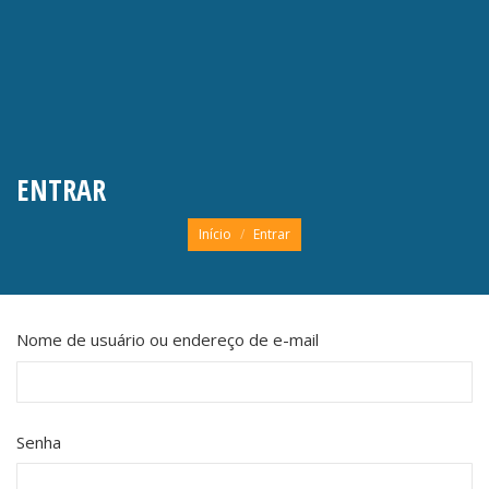
ENTRAR
Você está aqui:
Início
Entrar
Nome de usuário ou endereço de e-mail
Senha